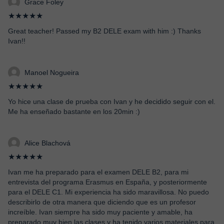
Grace Foley
★★★★★
Great teacher! Passed my B2 DELE exam with him :) Thanks
Ivan!!
Manoel Nogueira
★★★★★
Yo hice una clase de prueba con Ivan y he decidido seguir con el.
Me ha enseñado bastante en los 20min :)
Alice Blachová
★★★★★
Ivan me ha preparado para el examen DELE B2, para mi
entrevista del programa Erasmus en España, y posteriormente
para el DELE C1. Mi experiencia ha sido maravillosa. No puedo
describirlo de otra manera que diciendo que es un profesor
increíble. Ivan siempre ha sido muy paciente y amable, ha
preparado muy bien las clases y ha tenido varios materiales para