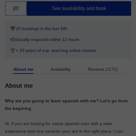
See availability and book
10 bookings in the last 48h
Usually responds within 12 hours
+ 10 years of exp. teaching online classes
About me
Availability
Reviews (1172)
About me
Why are you going to learn spanish with me? Let's go from
the begining
Hi, If you are looking for native spanish tutor with a wide
experience and nice caracter your are in the right place, I can