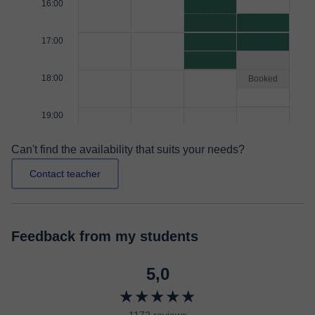
16:00
17:00
18:00
Booked
19:00
Can't find the availability that suits your needs?
Contact teacher
Feedback from my students
5,0
★★★★★