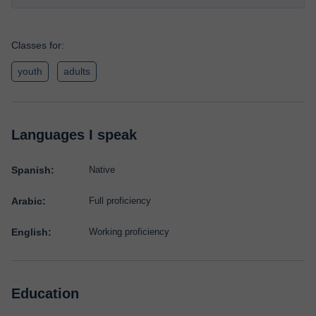
Classes for:
youth
adults
Languages I speak
Spanish:
Native
Arabic:
Full proficiency
English:
Working proficiency
Education