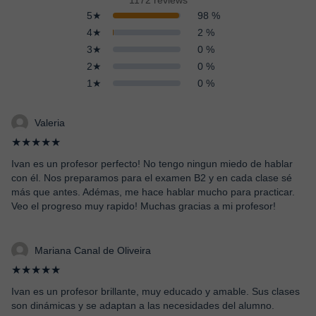
1172 reviews
5★
98 %
4★
2 %
3★
0 %
2★
0 %
1★
0 %
Valeria
★★★★★
Ivan es un profesor perfecto! No tengo ningun miedo de hablar
con él. Nos preparamos para el examen B2 y en cada clase sé
más que antes. Adémas, me hace hablar mucho para practicar.
Veo el progreso muy rapido! Muchas gracias a mi profesor!
Mariana Canal de Oliveira
★★★★★
Ivan es un profesor brillante, muy educado y amable. Sus clases
son dinámicas y se adaptan a las necesidades del alumno.