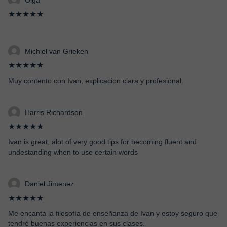
Olga
★★★★★
Michiel van Grieken
★★★★★
Muy contento con Ivan, explicacion clara y profesional.
Harris Richardson
★★★★★
Ivan is great, alot of very good tips for becoming fluent and
undestanding when to use certain words
Daniel Jimenez
★★★★★
Me encanta la filosofía de enseñanza de Ivan y estoy seguro que
tendré buenas experiencias en sus clases.