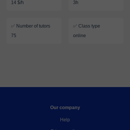
14 $/h
3h
✅ Number of tutors
✅ Class type
75
online
Our company
Help