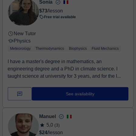
Sonia
$73
/lesson
Free trial available
New Tutor
Physics
Meteorology
Thermodynamics
Biophysics
Fluid Mechanics
I have a master's degree in mathematics, an
engineering degree and a PhD in climate science. I
taught science at university for 3 years, and for the l...
See availability
Manuel
5,0
(3)
$24
/lesson