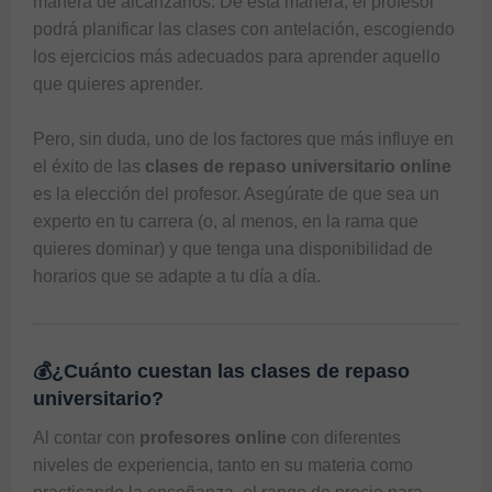
manera de alcanzarlos. De esta manera, el profesor 
podrá planificar las clases con antelación, escogiendo 
los ejercicios más adecuados para aprender aquello 
que quieres aprender. 

Pero, sin duda, uno de los factores que más influye en 
el éxito de las 
clases de repaso universitario online
es la elección del profesor. Asegúrate de que sea un 
experto en tu carrera (o, al menos, en la rama que 
quieres dominar) y que tenga una disponibilidad de 
horarios que se adapte a tu día a día. 
💰¿Cuánto cuestan las clases de repaso
universitario?
Al contar con 
profesores online 
con diferentes 
niveles de experiencia, tanto en su materia como 