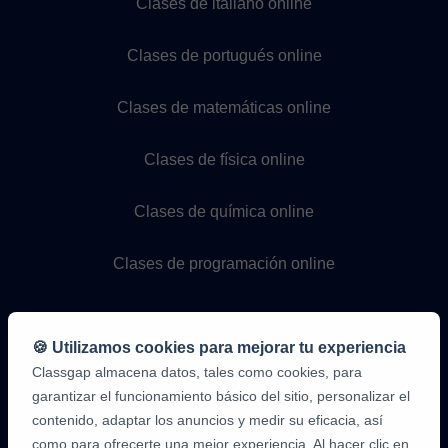
Clases de italiano online
Clases de portugués online
Clases de matemáticas online
Clases de física online
Clases de química online
Clases de programación online
🍪 Utilizamos cookies para mejorar tu experiencia
Classgap almacena datos, tales como cookies, para
garantizar el funcionamiento básico del sitio, personalizar el
contenido, adaptar los anuncios y medir su eficacia, así
como para ofrecerte una mejor experiencia. Al hacer clic en
9,6/10