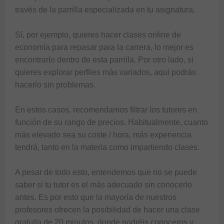
través de la parrilla especializada en tu asignatura. 

Sí, por ejemplo, quieres hacer 
clases online de 
economía 
para repasar para la carrera, lo mejor es 
encontrarlo dentro de esta parrilla. Por otro lado, si 
quieres explorar perfiles más variados, aquí podrás 
hacerlo sin problemas. 

En estos casos, recomendamos filtrar los tutores en 
función de su rango de precios. Habitualmente, cuanto 
más elevado sea su coste / hora, más experiencia 
tendrá, tanto en la materia como impartiendo clases. 

A pesar de todo esto, entendemos que no se puede 
saber si tu tutor es el más adecuado sin conocerlo 
antes. Es por esto que la mayoría de nuestros 
profesores ofrecen la posibilidad de hacer una clase 
gratuita de 20 minutos, donde podréis conoceros y 