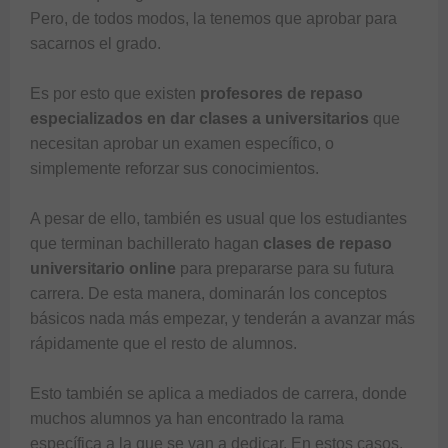
Pero, de todos modos, la tenemos que aprobar para 
sacarnos el grado. 

Es por esto que existen 
profesores de repaso 
especializados en dar clases a universitarios 
que 
necesitan aprobar un examen específico, o 
simplemente reforzar sus conocimientos.

A pesar de ello, también es usual que los estudiantes 
que terminan bachillerato hagan
 clases de repaso 
universitario online
 para prepararse para su futura 
carrera. De esta manera, dominarán los conceptos 
básicos nada más empezar, y tenderán a avanzar más 
rápidamente que el resto de alumnos. 

Esto también se aplica a mediados de carrera, donde 
muchos alumnos ya han encontrado la rama 
específica a la que se van a dedicar. En estos casos, 