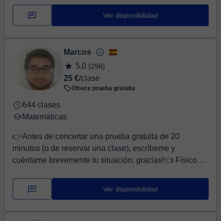
de experiencia en educación, invest...
Ver disponibilidad
Marcos
5,0
(296)
25 €
/clase
Ofrece prueba gratuita
644 clases
Matemáticas
👉Antes de concertar una prueba gratuita de 20
minutos (o de reservar una clase), escríbeme y
cuéntame brevemente tu situación, gracias!👈 Físico y
M...
Ver disponibilidad