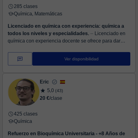
285 clases
Química, Matemáticas
Licenciado en química con experiencia: química a
todos los niveles y especialidades.
⏤ Licenciado en
química con experiencia docente se ofrece para dar
clases de todas las asignaturas de la rama de ciencias:
Matemáticas, química, física,...
Ver disponibilidad
Eric
5,0
(43)
20 €
/clase
425 clases
Química
Refuerzo en Bioquímica Universitaria - +8 Años de