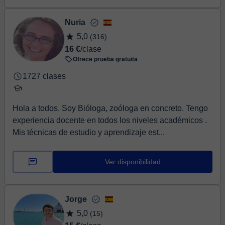
Nuria
5,0
(316)
16 €
/clase
Ofrece prueba gratuita
1727 clases
Hola a todos. Soy Bióloga, zoóloga en concreto. Tengo
experiencia docente en todos los niveles académicos .
Mis técnicas de estudio y aprendizaje est...
Ver disponibilidad
Jorge
5,0
(15)