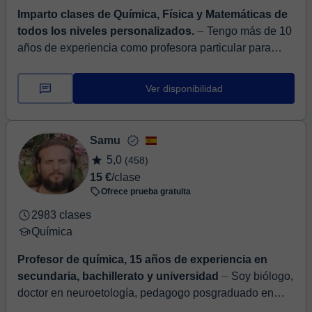
Imparto clases de Química, Física y Matemáticas de
todos los niveles personalizados.
⏤ Tengo más de 10
años de experiencia como profesora particular para
alumnos de Formación profesional, Bachillerato y
Universitario, tanto para preparar...
Ver disponibilidad
Samu
5,0
(458)
15 €
/clase
Ofrece prueba gratuita
2983 clases
Química
Profesor de química, 15 años de experiencia en
secundaria, bachillerato y universidad
⏤ Soy biólogo,
doctor en neuroetología, pedagogo posgraduado en
teleformación, y máster en comunicación, con 20 años