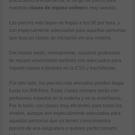
practicando la enseñanza, el rango de precio para 
nuestras 
clases de repaso online
es muy variado. 

Los precios más bajos no llegan a los 5€ por hora, y 
son especialmente adecuados para aquellas personas 
que buscan clases de iniciación en una materia. 

Del mismo modo, normalmente, nuestros profesores 
de repaso universitario también son adecuados para 
impartir clases a jóvenes en la ESO y bachillerato. 

Por otro lado, los precios más elevados pueden llegar 
hasta los 80€/hora. Estas clases siempre serán con 
profesores expertos en la materia y en la enseñanza. 
Por lo tanto, son clases muy eficientes para todos los 
niveles, aunque son especialmente adecuadas para 
aquellas personas que ya tienen conocimientos 
previos de una asignatura y quieren perfeccionarlo 