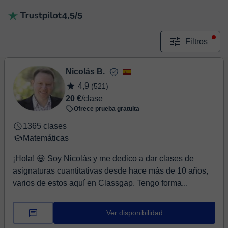
4.5/5
Filtros
Nicolás B.
4,9
(521)
20 €
/clase
Ofrece prueba gratuita
1365 clases
Matemáticas
¡Hola! 😃 Soy Nicolás y me dedico a dar clases de
asignaturas cuantitativas desde hace más de 10 años,
varios de estos aquí en Classgap. Tengo forma...
Ver disponibilidad