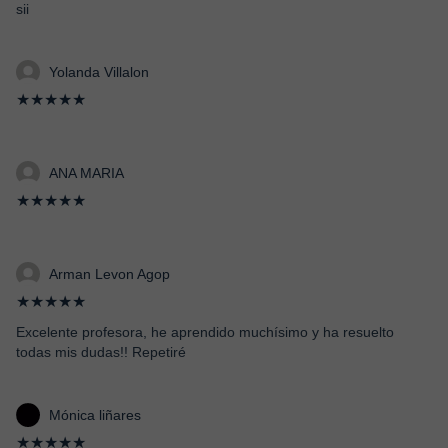
sii
Yolanda Villalon
★★★★★
ANA MARIA
★★★★★
Arman Levon Agop
★★★★★
Excelente profesora, he aprendido muchísimo y ha resuelto
todas mis dudas!! Repetiré
Mónica liñares
★★★★★