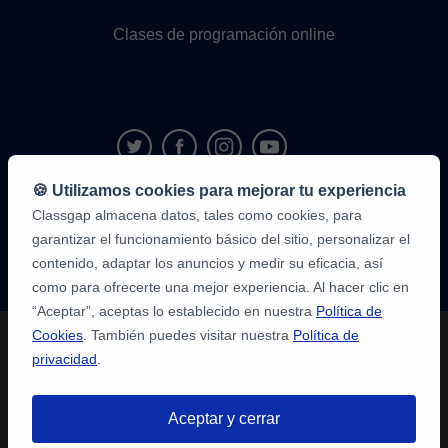
Clases de programación online
🍪 Utilizamos cookies para mejorar tu experiencia
Classgap almacena datos, tales como cookies, para
9,6/10
1.339.284
garantizar el funcionamiento básico del sitio, personalizar el
opiniones
de
contenido, adaptar los anuncios y medir su eficacia, así
alumnos
como para ofrecerte una mejor experiencia. Al hacer clic en
“Aceptar”, aceptas lo establecido en nuestra
Política de
Cookies
. También puedes visitar nuestra
Política de
privacidad
.
Aceptar y cerrar