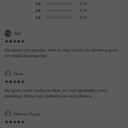
3★
0 %
2★
0 %
1★
0 %
Sofi
★★★★★
Da clases con apuntes, todo es muy visual y te sientes a gusto
sin miedo de preguntar.
Nora
★★★★★
Me gusta como realiza la clase, es muy agradable y muy
simpática. Estoy muy contenta con mi profesora.
Mamen Puyod
★★★★★