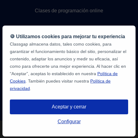
Clases de programación online
🍪 Utilizamos cookies para mejorar tu experiencia
Classgap almacena datos, tales como cookies, para
garantizar el funcionamiento básico del sitio, personalizar el
contenido, adaptar los anuncios y medir su eficacia, así
como para ofrecerte una mejor experiencia. Al hacer clic en
9,6/10
1.339.284
“Aceptar”, aceptas lo establecido en nuestra
Política de
opiniones
de
Cookies
. También puedes visitar nuestra
Política de
alumnos
privacidad
.
2
en
opiniones-
Aceptar y cerrar
verificadas.com
10
/
10
a
Tienes hasta
3 pruebas gratis
de 20
classgap.com
Configurar
min. para encontrar profesor.
¡Regístratre y reserva!