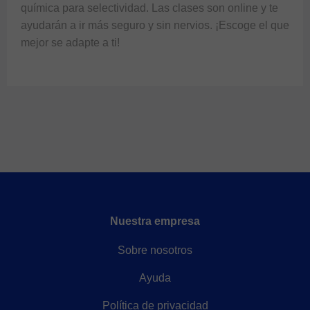
química para selectividad. Las clases son online y te
ayudarán a ir más seguro y sin nervios. ¡Escoge el que
mejor se adapte a ti!
Nuestra empresa
Sobre nosotros
Ayuda
Política de privacidad