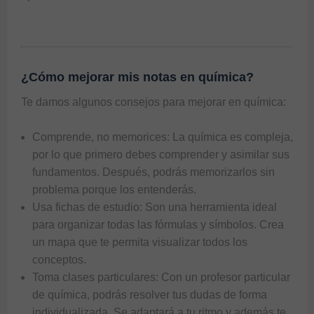
¿Cómo mejorar mis notas en química?
Te damos algunos consejos para mejorar en química: 

Comprende, no memorices: La química es compleja,
por lo que primero debes comprender y asimilar sus
fundamentos. Después, podrás memorizarlos sin
problema porque los entenderás.
Usa fichas de estudio: Son una herramienta ideal
para organizar todas las fórmulas y símbolos. Crea
un mapa que te permita visualizar todos los
conceptos.
Toma clases particulares: Con un profesor particular
de química, podrás resolver tus dudas de forma
individualizada. Se adaptará a tu ritmo y además te