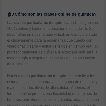
🏠¿Cómo son las clases online de química?
Las 
clases particulares de química
 en 
Classgap
 son 
100% online y tienen una duración media de 1h. Se 
desarrollan en nuestra aula virtual, un espacio creado 
exclusivamente para la enseñanza que cuenta con 
video-chat, pizarra y editor de textos en tiempo real. Tu 
profesor particular de química te explicará cuál será la 
metodología a seguir en las 
clases online
 en función 
de tus metas.

Hacer 
clases particulares de química
 permite a los 
estudiantes acceder a una amplia gama de recursos y 
materiales educativos de alta calidad. Además, el 
formato online proporciona flexibilidad en términos de 
horarios, permitiendo a los estudiantes adaptar su plan 
de estudio según sus propias necesidades y ritmo de 