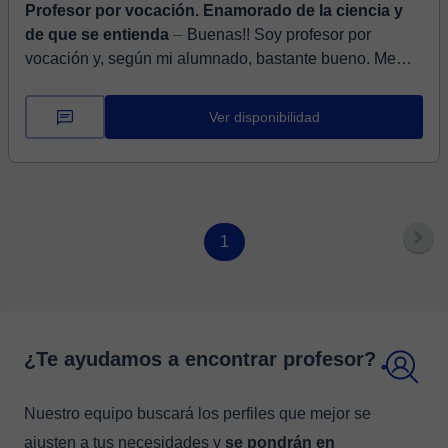
Profesor por vocación. Enamorado de la ciencia y
de que se entienda
⏤ Buenas!! Soy profesor por
vocación y, según mi alumnado, bastante bueno. Me
implico mucho en que todo el alumnado pueda llegar a
entender la física y ...
Ver disponibilidad
1
¿Te ayudamos a encontrar profesor?
Nuestro equipo buscará los perfiles que mejor se
ajusten a tus necesidades y
se pondrán en