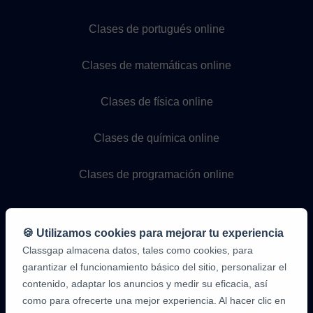
Clases de portugués online
Clases de matemáticas online
Clases de física online
Clases de química online
Clases de programación online
🍪 Utilizamos cookies para mejorar tu experiencia
Classgap almacena datos, tales como cookies, para
garantizar el funcionamiento básico del sitio, personalizar el
contenido, adaptar los anuncios y medir su eficacia, así
como para ofrecerte una mejor experiencia. Al hacer clic en
9,6/10