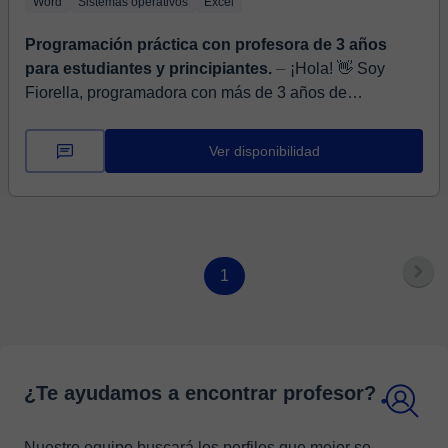
Word
Sistemas operativos
Excel
Programación práctica con profesora de 3 años
para estudiantes y principiantes.
⏤ ¡Hola! 👋 Soy
Fiorella, programadora con más de 3 años de
experiencia enseñando a principiantes, estudiantes
universitarios y personas que quieren dar...
Ver disponibilidad
1
¿Te ayudamos a encontrar profesor?
Nuestro equipo buscará los perfiles que mejor se