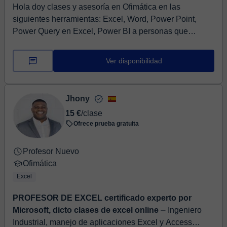
Hola doy clases y asesoría en Ofimática en las
siguientes herramientas: Excel, Word, Power Point,
Power Query en Excel, Power BI a personas que
tengan...
Ver disponibilidad
Jhony
15 €
/clase
Ofrece prueba gratuita
Profesor Nuevo
Ofimática
Excel
PROFESOR DE EXCEL certificado experto por
Microsoft, dicto clases de excel online
⏤ Ingeniero
Industrial, manejo de aplicaciones Excel y Access