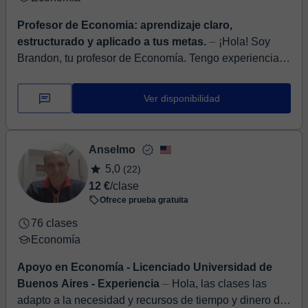
Profesor de Economia: aprendizaje claro,
estructurado y aplicado a tus metas.
⏤ ¡Hola! Soy
Brandon, tu profesor de Economía. Tengo experiencia
enseñando de manera presencial y virtual, y mi objetivo
es ayudarte a comprender la eco...
Ver disponibilidad
Anselmo
5,0
(22)
12 €
/clase
Ofrece prueba gratuita
76 clases
Economía
Apoyo en Economía - Licenciado Universidad de
Buenos Aires - Experiencia
⏤ Hola, las clases las
adapto a la necesidad y recursos de tiempo y dinero del