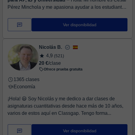
Pérez Minchola y me apasiona ayudar a los estudiantes
a tener éxito en sus estudios de Economía y Gestión
Empresarial. Soy Ec...
Ver disponibilidad
Nicolás B.
4,9
(521)
20 €
/clase
Ofrece prueba gratuita
1365 clases
Economía
¡Hola! 😃 Soy Nicolás y me dedico a dar clases de
asignaturas cuantitativas desde hace más de 10 años,
varios de estos aquí en Classgap. Tengo forma...
Ver disponibilidad