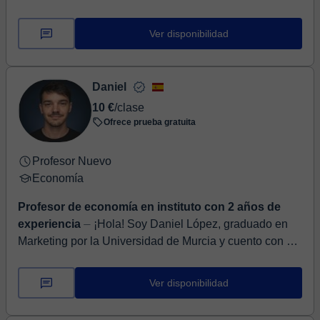
cliente. Puedo resolver ejercicios que no se entiendan,
puedo explicar te...
Ver disponibilidad
Daniel
10 €
/clase
Ofrece prueba gratuita
Profesor Nuevo
Economía
Profesor de economía en instituto con 2 años de
experiencia
⏤ ¡Hola! Soy Daniel López, graduado en
Marketing por la Universidad de Murcia y cuento con un
Máster en Formación del Profesorado. He trabajado en
depar...
Ver disponibilidad