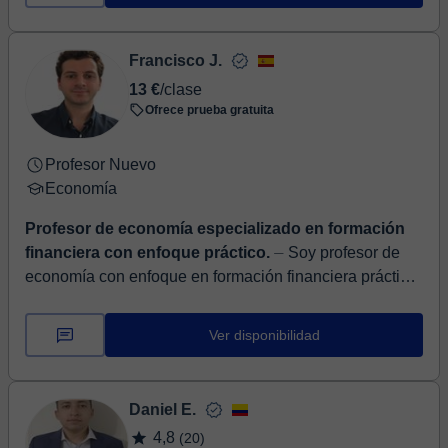
Francisco J.
13 €
/clase
Ofrece prueba gratuita
Profesor Nuevo
Economía
Profesor de economía especializado en formación
financiera con enfoque práctico.
⏤ Soy profesor de
economía con enfoque en formación financiera práctica,
orientada a jóvenes y estudiantes que desean
comprender de forma clara y aplica...
Ver disponibilidad
Daniel E.
4,8
(20)