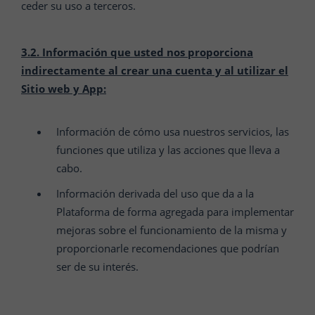
ceder su uso a terceros.
3.2.
Información que usted nos proporciona
indirectamente al crear una cuenta y al utilizar el
Sitio web y App:
Información de cómo usa nuestros servicios, las
funciones que utiliza y las acciones que lleva a
cabo.
Información derivada del uso que da a la
Plataforma de forma agregada para implementar
mejoras sobre el funcionamiento de la misma y
proporcionarle recomendaciones que podrían
ser de su interés.