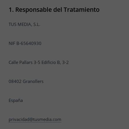
1. Responsable del Tratamiento
TUS MEDIA, S.L.
NIF B-65640930
Calle Pallars 3-5 Edificio B, 3-2
08402 Granollers
España
privacidad@tusmedia.com