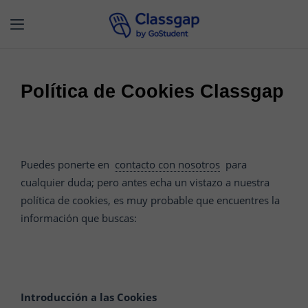
Política de Cookies Classgap
Puedes ponerte en
contacto con nosotros
para
cualquier duda; pero antes echa un vistazo a nuestra
política de cookies, es muy probable que encuentres la
información que buscas:
Introducción a las Cookies