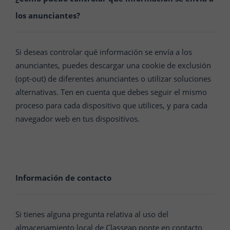
los anunciantes?
Si deseas controlar qué información se envía a los
anunciantes, puedes descargar una cookie de exclusión
(opt-out) de diferentes anunciantes o utilizar soluciones
alternativas. Ten en cuenta que debes seguir el mismo
proceso para cada dispositivo que utilices, y para cada
navegador web en tus dispositivos.
Información de contacto
Si tienes alguna pregunta relativa al uso del
almacenamiento local de
Classgap
ponte en
contacto