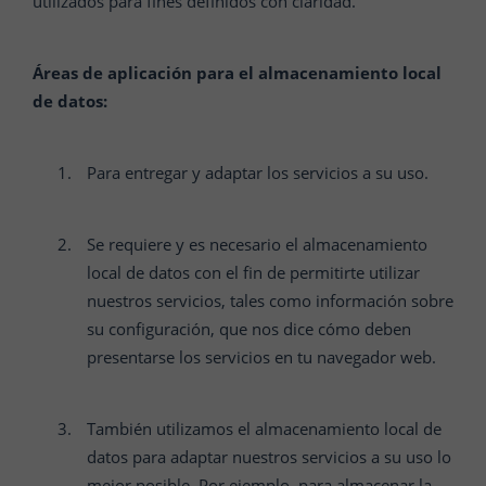
utilizados para fines definidos con claridad.
Áreas de aplicación para el almacenamiento local
de datos:
Para entregar y adaptar los servicios a su uso.
Se requiere y es necesario el almacenamiento
local de datos con el fin de permitirte utilizar
nuestros servicios, tales como información sobre
su configuración, que nos dice cómo deben
presentarse los servicios en tu navegador web.
También utilizamos el almacenamiento local de
datos para adaptar nuestros servicios a su uso lo
mejor posible. Por ejemplo, para almacenar la