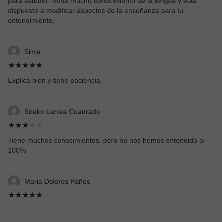
para estudio. Tiene mucho conocimiento de la lengua y está
dispuesto a modificar aspectos de la enseñanza para tu
entendimiento.
Silvia
★★★★★
Explica bien y tiene paciencia.
Eneko Larrea Cuadrado
★★★
★★
Tiene muchos conocimientos, pero no nos hemos entendido al
100%
Maria Dolores Paños
★★★★★