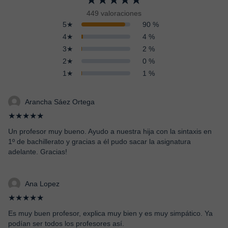
449 valoraciones
5★
90 %
4★
4 %
3★
2 %
2★
0 %
1★
1 %
Arancha Sáez Ortega
★★★★★
Un profesor muy bueno. Ayudo a nuestra hija con la sintaxis en
1º de bachillerato y gracias a él pudo sacar la asignatura
adelante. Gracias!
Ana Lopez
★★★★★
Es muy buen profesor, explica muy bien y es muy simpático. Ya
podían ser todos los profesores así.