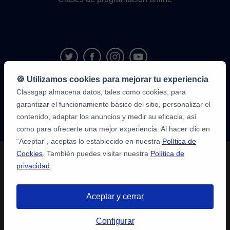
🍪 Utilizamos cookies para mejorar tu experiencia
Classgap almacena datos, tales como cookies, para
9,6/10
1.339.284
garantizar el funcionamiento básico del sitio, personalizar el
opiniones
de
contenido, adaptar los anuncios y medir su eficacia, así
alumnos
como para ofrecerte una mejor experiencia. Al hacer clic en
“Aceptar”, aceptas lo establecido en nuestra
Política de
Cookies
. También puedes visitar nuestra
Política de
privacidad
.
Aceptar y cerrar
Configurar