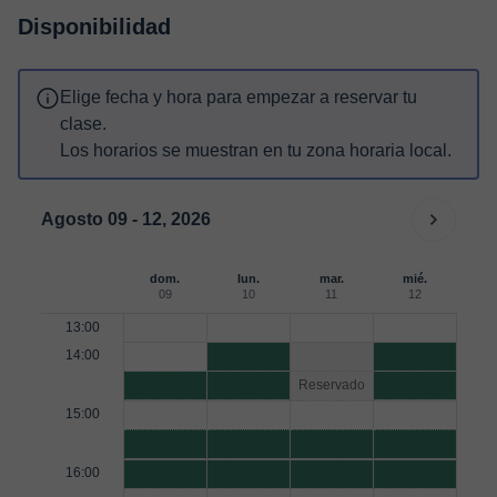
Disponibilidad
Elige fecha y hora para empezar a reservar tu
clase.
Los horarios se muestran en tu zona horaria local.
Agosto 09 - 12, 2026
dom.
lun.
mar.
mié.
09
10
11
12
13:00
14:00
Reservado
15:00
16:00