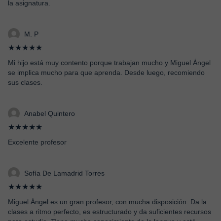
la asignatura.
M. P
★★★★★
Mi hijo está muy contento porque trabajan mucho y Miguel Ángel
se implica mucho para que aprenda. Desde luego, recomiendo
sus clases.
Anabel Quintero
★★★★★
Excelente profesor
Sofía De Lamadrid Torres
★★★★★
Miguel Ángel es un gran profesor, con mucha disposición. Da la
clases a ritmo perfecto, es estructurado y da suficientes recursos