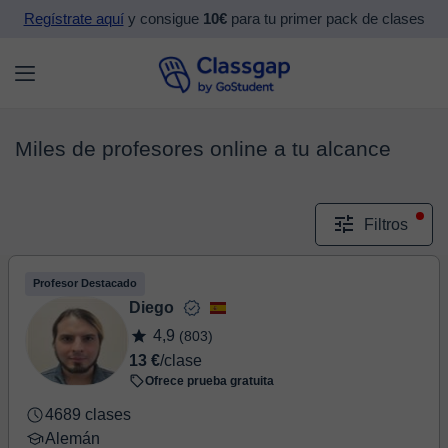
Regístrate aquí
y consigue
10€
para tu primer pack de clases
Miles de profesores online a tu alcance
Filtros
Profesor Destacado
Diego
4,9
(803)
13 €
/clase
Ofrece prueba gratuita
4689 clases
Alemán