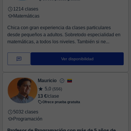
1214 clases
Matemáticas
Chica con gran experiencia da clases particulares
desde pequeños a adultos. Sobretodo especialidad en
matemáticas, a todos los niveles. También si ne...
Ver disponibilidad
Mauricio
5,0
(556)
13 €
/clase
Ofrece prueba gratuita
5032 clases
Programación
Profesor de Programación con más de 5 años de