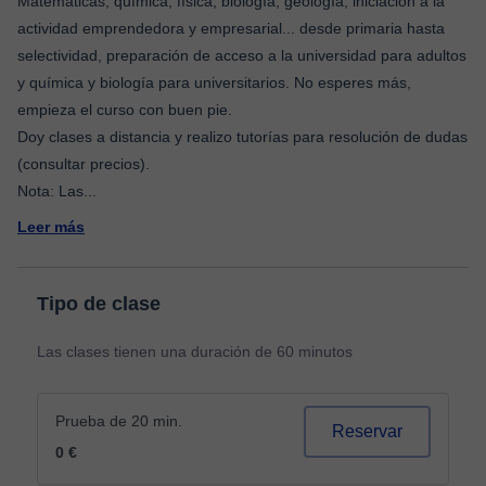
Matemáticas, química, física, biología, geología, iniciación a la
actividad emprendedora y empresarial... desde primaria hasta
selectividad, preparación de acceso a la universidad para adultos
y química y biología para universitarios. No esperes más,
empieza el curso con buen pie.
Doy clases a distancia y realizo tutorías para resolución de dudas
(consultar precios).
Nota: Las
...
Leer más
Tipo de clase
Las clases tienen una duración de 60 minutos
Prueba de 20 min.
Reservar
0 €