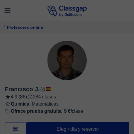
Profesores online
Francisco J.
4,9 (86)
284 clases
Química,
Matemáticas
Ofrece prueba gratuita
9 €/
clase
Elegir día y reservar