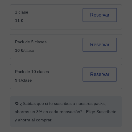
1 clase
Reservar
11 €
Pack de 5 clases
Reservar
10 €
/clase
Pack de 10 clases
Reservar
9 €
/clase
🔁 ¿Sabías que si te suscribes a nuestros packs,
ahorras un 3% en cada renovación? Elige Suscríbete
y ahorra al comprar.