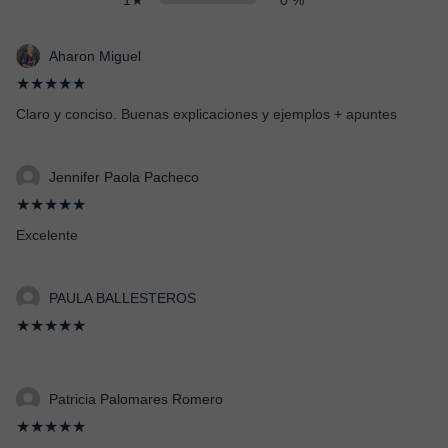
1★
0 %
Aharon Miguel
★★★★★
Claro y conciso. Buenas explicaciones y ejemplos + apuntes
Jennifer Paola Pacheco
★★★★★
Excelente
PAULA BALLESTEROS
★★★★★
Patricia Palomares Romero
★★★★★