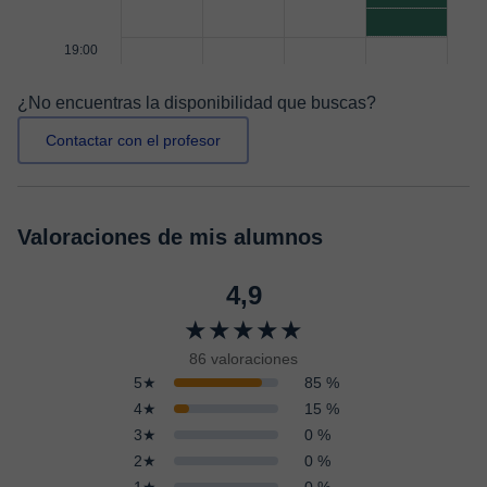
19:00
¿No encuentras la disponibilidad que buscas?
Contactar con el profesor
Valoraciones de mis alumnos
4,9
★★★★★
86 valoraciones
5★
85 %
4★
15 %
3★
0 %
2★
0 %