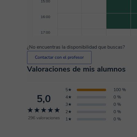
15:00
16:00
17:00
¿No encuentras la disponibilidad que buscas?
Contactar con el profesor
Valoraciones de mis alumnos
5★
100 %
5,0
4★
0 %
3★
0 %
★★★★★
2★
0 %
296 valoraciones
1★
0 %