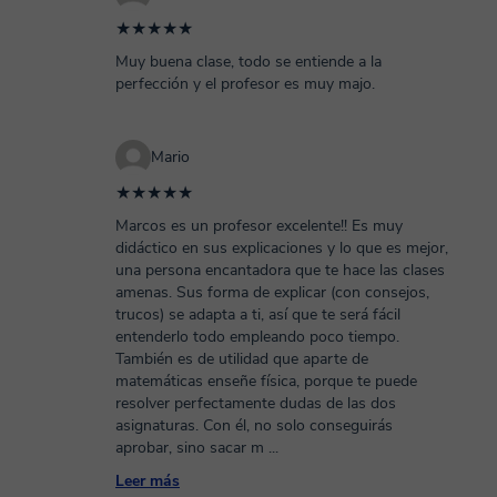
★★★★★
Muy buena clase, todo se entiende a la
perfección y el profesor es muy majo.
Mario
★★★★★
Marcos es un profesor excelente!! Es muy
didáctico en sus explicaciones y lo que es mejor,
una persona encantadora que te hace las clases
amenas. Sus forma de explicar (con consejos,
trucos) se adapta a ti, así que te será fácil
entenderlo todo empleando poco tiempo.
También es de utilidad que aparte de
matemáticas enseñe física, porque te puede
resolver perfectamente dudas de las dos
asignaturas. Con él, no solo conseguirás
aprobar, sino sacar m
...
Leer más