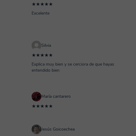
★★★★★
Excelente
Silvia
★★★★★
Explica muy bien y se cerciora de que hayas
entendido bien
María cantarero
★★★★★
Jesús Goicoechea