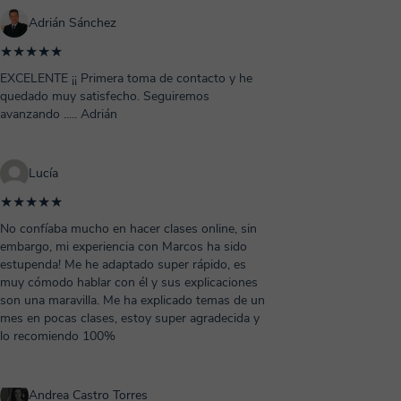
Adrián Sánchez
★★★★★
EXCELENTE ¡¡ Primera toma de contacto y he
quedado muy satisfecho. Seguiremos
avanzando ..... Adrián
Lucía
★★★★★
No confíaba mucho en hacer clases online, sin
embargo, mi experiencia con Marcos ha sido
estupenda! Me he adaptado super rápido, es
muy cómodo hablar con él y sus explicaciones
son una maravilla. Me ha explicado temas de un
mes en pocas clases, estoy super agradecida y
lo recomiendo 100%
Andrea Castro Torres