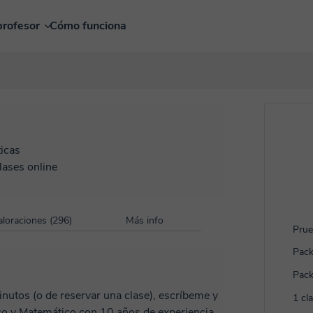
profesor
Cómo funciona
icas
lases online
aloraciones (296)
Más info
Prue
Pack
Pack
nutos (o de reservar una clase), escríbeme y
1 cl