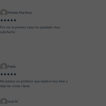
Mariela Martínez
★★★★★
Por ser la primera clase he quedado muy
satisfecho
Pablo
★★★★★
Me parece un profesor que explica muy bien y
deja las cosas claras
José M.