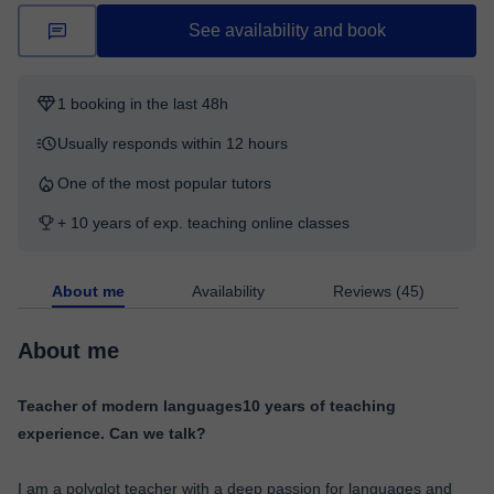
See availability and book
1 booking in the last 48h
Usually responds within 12 hours
One of the most popular tutors
+ 10 years of exp. teaching online classes
About me
Availability
Reviews (45)
About me
Teacher of modern languages10 years of teaching
experience. Can we talk?
I am a polyglot teacher with a deep passion for languages and