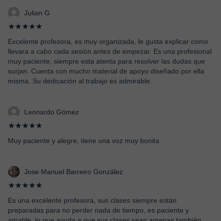
Julian G
★★★★★
Excelente profesora, es muy organizada, le gusta explicar como
llevara a cabo cada sesión antes de empezar. Es una profesional
muy paciente, siempre esta atenta para resolver las dudas que
surjan. Cuenta con mucho material de apoyo diseñado por ella
misma. Su dedicación al trabajo es admirable.
Leonardo Gómez
★★★★★
Muy paciente y alegre, tiene una voz muy bonita
Jose Manuel Barreiro González
★★★★★
Es una excelente profesora, sus clases siempre están
preparadas para no perder nada de tiempo, es paciente y
amable, lo que ayuda a que sus clases sean amenas también.