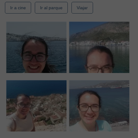
Ir a cine
Ir al parque
Viajar