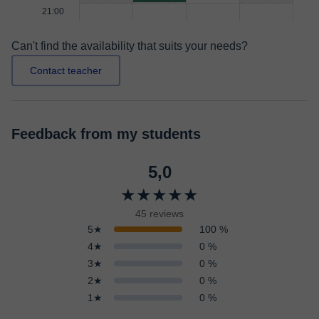
21:00
Can't find the availability that suits your needs?
Contact teacher
Feedback from my students
5,0
★★★★★
45 reviews
5★
100 %
4★
0 %
3★
0 %
2★
0 %
1★
0 %