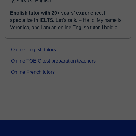
Speaks: English
English tutor with 20+ years' experience. I
specialize in IELTS. Let's talk.
⏤ Hello! My name is
Veronica, and I am an online English tutor. I hold a
Bachelor's degree in English as well as an Honours
degree in Education. With ...
Online English tutors
Online TOEIC test preparation teachers
Online French tutors