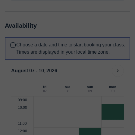
Availability
Choose a date and time to start booking your class.
Times are displayed in your local time zone.
August 07 - 10, 2026
fri
sat
sun
mon
07
08
09
10
09:00
10:00
11:00
12:00