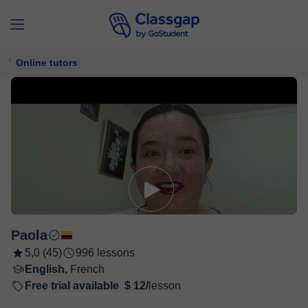
Online tutors
Paola
5,0 (45)
996 lessons
English,
French
Free trial available
$ 12/
lesson