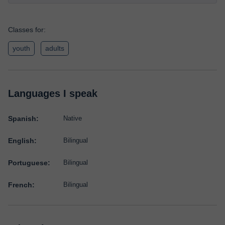
Classes for:
youth
adults
Languages I speak
Spanish:
Native
English:
Bilingual
Portuguese:
Bilingual
French:
Bilingual