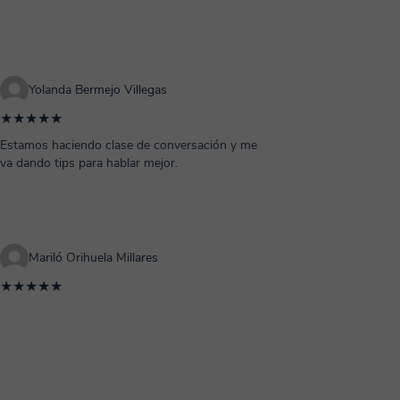
Yolanda Bermejo Villegas
★★★★★
Estamos haciendo clase de conversación y me
va dando tips para hablar mejor.
Mariló Orihuela Millares
★★★★★