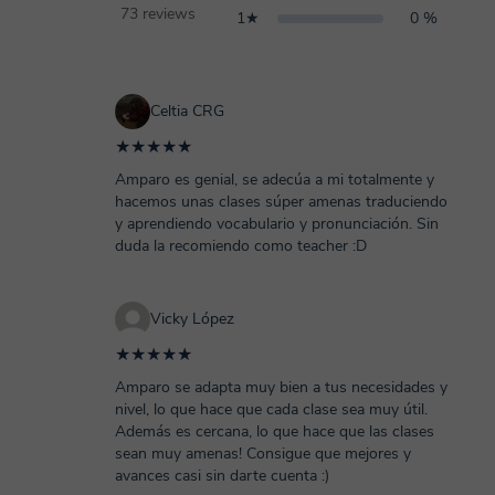
73 reviews
1★
0 %
Celtia CRG
★★★★★
Amparo es genial, se adecúa a mi totalmente y
hacemos unas clases súper amenas traduciendo
y aprendiendo vocabulario y pronunciación. Sin
duda la recomiendo como teacher :D
Vicky López
★★★★★
Amparo se adapta muy bien a tus necesidades y
nivel, lo que hace que cada clase sea muy útil.
Además es cercana, lo que hace que las clases
sean muy amenas! Consigue que mejores y
avances casi sin darte cuenta :)