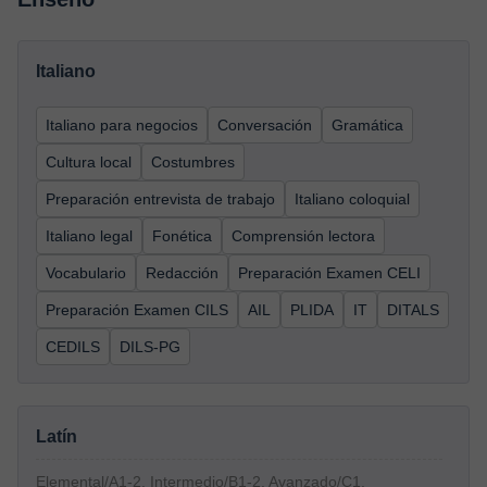
Italiano
Italiano para negocios
Conversación
Gramática
Cultura local
Costumbres
Preparación entrevista de trabajo
Italiano coloquial
Italiano legal
Fonética
Comprensión lectora
Vocabulario
Redacción
Preparación Examen CELI
Preparación Examen CILS
AIL
PLIDA
IT
DITALS
CEDILS
DILS-PG
Latín
Elemental/A1-2, Intermedio/B1-2, Avanzado/C1,