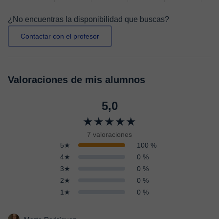
¿No encuentras la disponibilidad que buscas?
Contactar con el profesor
Valoraciones de mis alumnos
5,0
★★★★★
7 valoraciones
5★
100 %
4★
0 %
3★
0 %
2★
0 %
1★
0 %