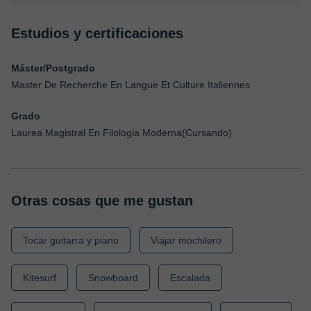
Estudios y certificaciones
Máster/Postgrado
Master De Recherche En Langue Et Culture Italiennes
Grado
Laurea Magistral En Filologia Moderna(Cursando)
Otras cosas que me gustan
Tocar guitarra y piano
Viajar mochilero
Kitesurf
Snowboard
Escalada