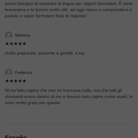
avevo bisogno di imparare la lingua per ragioni lavorative. È stata
bravissima e le lezioni molto utili, ad oggi riesco a comprendere il
parlato e saper formulare frasi di risposta!
Martina
★★★★★
molto preparata, paziente e gentile. il top
Federico
★★★★★
Mi ha fatto capire che non mi mancava nulla, ma che tutti gli
strumenti erano dentro di me e dovevo solo capire come usarli, le
sono molto grato per questo.
Enseño