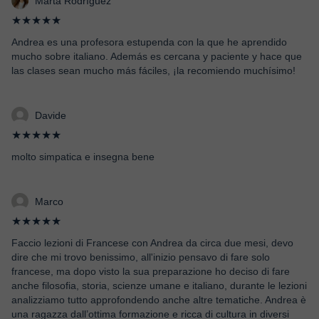
Marta Rodríguez
★★★★★
Andrea es una profesora estupenda con la que he aprendido
mucho sobre italiano. Además es cercana y paciente y hace que
las clases sean mucho más fáciles, ¡la recomiendo muchísimo!
Davide
★★★★★
molto simpatica e insegna bene
Marco
★★★★★
Faccio lezioni di Francese con Andrea da circa due mesi, devo
dire che mi trovo benissimo, all'inizio pensavo di fare solo
francese, ma dopo visto la sua preparazione ho deciso di fare
anche filosofia, storia, scienze umane e italiano, durante le lezioni
analizziamo tutto approfondendo anche altre tematiche. Andrea è
una ragazza dall’ottima formazione e ricca di cultura in diversi