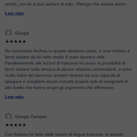
ambiti, con lei si può parlare di tutto. Ritengo che queste lezion
...
Leer más
Giorgia
★★★★★
Ho conosciuto Andrea in quanto abitiamo vicine, e aver iniziato a
farmi aiutare da lei nello studio è stato davvero utile.
Parallelamente alle lezioni di francese ho avuto la possibilità di
farmi aiutare nella stesura di alcune relazioni universitarie, e sono
molto felice del percorso avviato! Andrea ha una capacità di
spiegare e sciogliere alcuni concetti propria solo di insegnanti di
alto livello che hanno propri gli argomenti che affrontano.
...
Leer más
Giorgia Campeti
★★★★★
Con Andrea ho fatto delle lezioni di lingua francese, in quanto