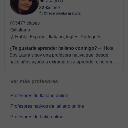
5,0
(517)
22 €
/clase
Ofrece prueba gratuita
3477 clases
Italiano
Habla: Español, Italiano, Inglés, Portugués
¿Te gustaría aprender italiano conmigo?
⏤ ¡Hola!
Soy Laura y soy una profesora nativa que, desde
hace años ayuda a extranjeros a aprender el idioma
italiano. Tengo la certificación DITALS para...
Ver más profesores
Profesores de Italiano online
Profesores nativos de Italiano online
Profesores de Latín online