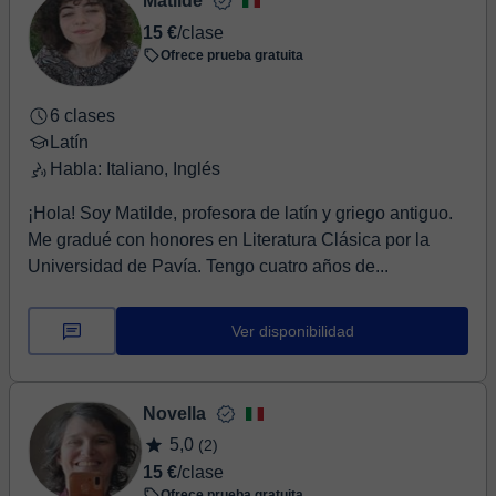
Matilde
15 €
/clase
Ofrece prueba gratuita
6 clases
Latín
Habla: Italiano, Inglés
¡Hola! Soy Matilde, profesora de latín y griego antiguo.
Me gradué con honores en Literatura Clásica por la
Universidad de Pavía. Tengo cuatro años de...
Ver disponibilidad
Novella
5,0
(2)
15 €
/clase
Ofrece prueba gratuita