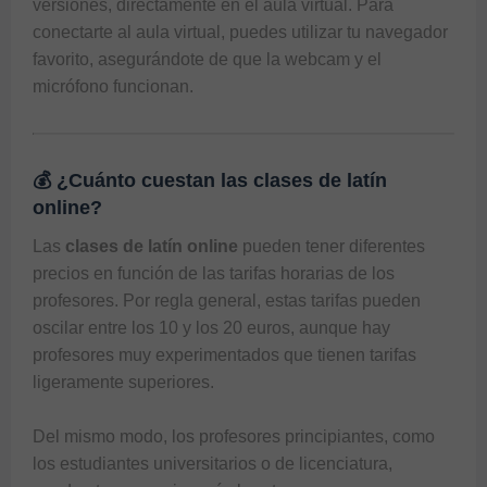
versiones, directamente en el aula virtual. Para 
conectarte al aula virtual, puedes utilizar tu navegador 
favorito, asegurándote de que la webcam y el 
micrófono funcionan.
💰 ¿Cuánto cuestan las clases de latín
online?
Las 
clases de latín online
 pueden tener diferentes 
precios en función de las tarifas horarias de los 
profesores. Por regla general, estas tarifas pueden 
oscilar entre los 10 y los 20 euros, aunque hay 
profesores muy experimentados que tienen tarifas 
ligeramente superiores. 

Del mismo modo, los profesores principiantes, como 
los estudiantes universitarios o de licenciatura, 