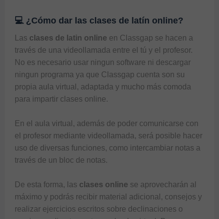
💻 ¿Cómo dar las clases de latín online?
Las
 clases de latin online
 en 
Classgap
 se hacen a 
través de una videollamada entre el tú y el profesor. 
No es necesario usar ningun software ni descargar 
ningun programa ya que 
Classgap
 cuenta son su 
propia aula virtual, adaptada y mucho más comoda 
para impartir clases online.

En el aula virtual, además de poder comunicarse con 
el profesor mediante videollamada, será posible hacer 
uso de diversas funciones, como intercambiar notas a 
través de un bloc de notas.

De esta forma, las 
clases online
 se aprovecharán al 
máximo y podrás recibir material adicional, consejos y 
realizar ejercicios escritos sobre declinaciones o 