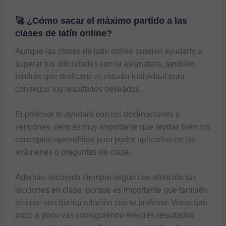
🚀 ¿Cómo sacar el máximo partido a las
clases de latín online?
Aunque las 
clsses de latín online
 pueden ayudarte a 
superar tus dificultades con la asignatura, también 
tendrás que dedicarte al estudio individual para 
conseguir los resultados deseados.

El profesor te ayudará con las declinaciones y 
versiones, pero es muy importante que repitas bien los 
conceptos aprendidos para poder aplicarlos en los 
exámenes o preguntas de clase.

Además, recuerda siempre seguir con atención las 
lecciones en clase, porque es importante que también 
se cree una buena relación con tu profesor. Verás que 
poco a poco vas consiguiendo mejores resultados 