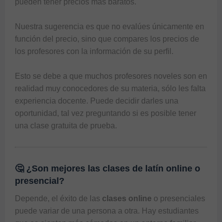
pueden tener precios más baratos.

Nuestra sugerencia es que no evalúes únicamente en 
función del precio, sino que compares los precios de 
los profesores con la información de su perfil.

Esto se debe a que muchos profesores noveles son en 
realidad muy conocedores de su materia, sólo les falta 
experiencia docente. Puede decidir darles una 
oportunidad, tal vez preguntando si es posible tener 
una clase gratuita de prueba.
🤔 ¿Son mejores las clases de latín online o
presencial?
Depende, el éxito de las 
clases online
 o presenciales 
puede variar de una persona a otra. Hay estudiantes 