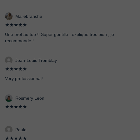
Mallebranche
★★★★★
Une prof au top !! Super gentille , explique très bien , je
recommande !
Jean-Louis Tremblay
★★★★★
Very professionnal!
Rosmery León
★★★★★
Paula
★★★★★