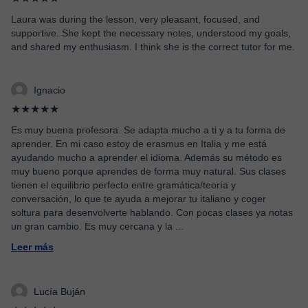
Laura was during the lesson, very pleasant, focused, and
supportive. She kept the necessary notes, understood my goals,
and shared my enthusiasm. I think she is the correct tutor for me.
Ignacio
★★★★★
Es muy buena profesora. Se adapta mucho a ti y a tu forma de
aprender. En mi caso estoy de erasmus en Italia y me está
ayudando mucho a aprender el idioma. Además su método es
muy bueno porque aprendes de forma muy natural. Sus clases
tienen el equilibrio perfecto entre gramática/teoría y
conversación, lo que te ayuda a mejorar tu italiano y coger
soltura para desenvolverte hablando. Con pocas clases ya notas
un gran cambio. Es muy cercana y la
...
Leer más
Lucía Buján