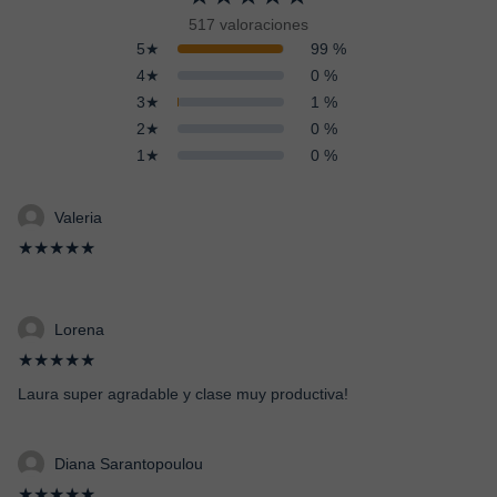
517 valoraciones
5★
99 %
4★
0 %
3★
1 %
2★
0 %
1★
0 %
Valeria
★★★★★
Lorena
★★★★★
Laura super agradable y clase muy productiva!
Diana Sarantopoulou
★★★★★