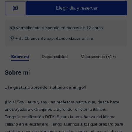
Elegir día y reservar
Normalmente responde en menos de 12 horas
+ de 10 años de exp. dando clases online
Sobre mi
Disponibilidad
Valoraciones (517)
Sobre mi
¿Te gustaría aprender italiano conmigo?
¡Hola! Soy Laura y soy una profesora nativa que, desde hace
años ayuda a extranjeros a aprender el idioma italiano.
Tengo la certificación DITALS para la enseñanza del idioma
italiano en el extranjero. Tengo alumnos a los que preparo para
certificaciones de exámenes oficiales, para mudarse a Italia de