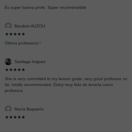
Es super buena profe. Super recomendsble
Baudoin AUZOU
★★★★★
Ottima professora !
Santiago Iniguez
★★★★★
She is very committed to my lesson goals, very good professor so
far, totally recommended. Estoy muy feliz de tenerla como
profesora
María Buquerín
★★★★★