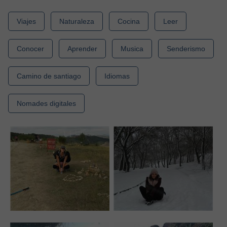
Viajes
Naturaleza
Cocina
Leer
Conocer
Aprender
Musica
Senderismo
Camino de santiago
Idiomas
Nomades digitales