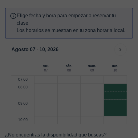
Elige fecha y hora para empezar a reservar tu
clase.
Los horarios se muestran en tu zona horaria local.
Agosto 07 - 10, 2026
vie.
sáb.
dom.
lun.
07
08
09
10
07:00
08:00
09:00
10:00
¿No encuentras la disponibilidad que buscas?