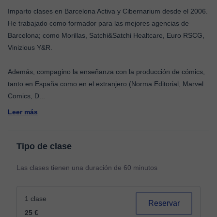
Imparto clases en Barcelona Activa y Cibernarium desde el 2006.
He trabajado como formador para las mejores agencias de
Barcelona; como Morillas, Satchi&Satchi Healtcare, Euro RSCG,
Vinizious Y&R.
Además, compagino la enseñanza con la producción de cómics,
tanto en España como en el extranjero (Norma Editorial, Marvel
Comics, D
...
Leer más
Tipo de clase
Las clases tienen una duración de 60 minutos
1 clase
Reservar
25 €