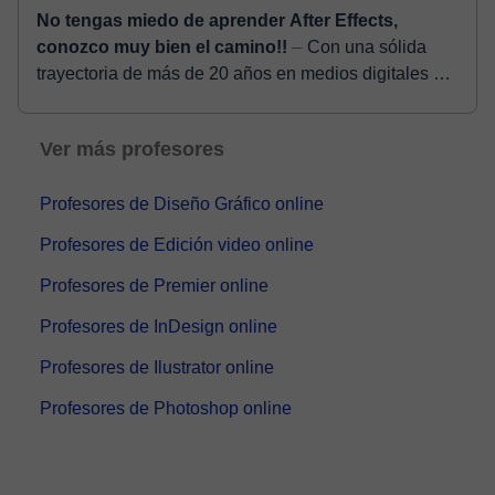
No tengas miedo de aprender After Effects,
conozco muy bien el camino!!
⏤ Con una sólida
trayectoria de más de 20 años en medios digitales y
producción audiovisual, cuento con amplia
experiencia enseñando animación, edición ...
Ver más profesores
Profesores de Diseño Gráfico online
Profesores de Edición video online
Profesores de Premier online
Profesores de InDesign online
Profesores de Ilustrator online
Profesores de Photoshop online