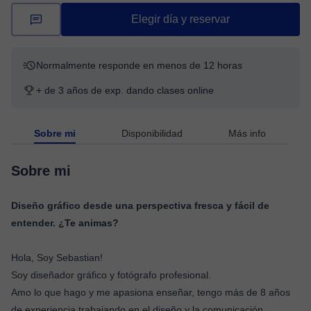
Elegir día y reservar
Normalmente responde en menos de 12 horas
+ de 3 años de exp. dando clases online
Sobre mi
Disponibilidad
Más info
Sobre mi
Diseño gráfico desde una perspectiva fresca y fácil de
entender. ¿Te animas?
Hola, Soy Sebastian!
Soy diseñador gráfico y fotógrafo profesional.
Amo lo que hago y me apasiona enseñar, tengo más de 8 años
de experiencia trabajando en el diseño y la comunicación