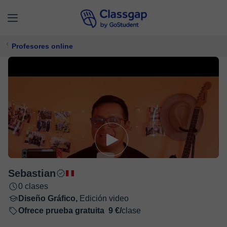
Profesores online
Sebastian
0 clases
Diseño Gráfico,
Edición video
Ofrece prueba gratuita
9 €/
clase