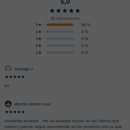
5,0
★★★★★
38 valoraciones
5★
96 %
4★
4 %
3★
0 %
2★
0 %
1★
0 %
santiago z
★★★★★
bn
alberto simeon cruz
★★★★★
excelente profesor , me ha ayudado mucho en los ultimos dos
meses y pienso seguir aprendiendo en los proximos ans ya que