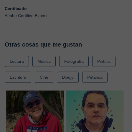
Certificado
Adobe Certified Expert
Otras cosas que me gustan
Lectura
Música
Fotografía
Pintura
Escritura
Cine
Dibujo
Petanca