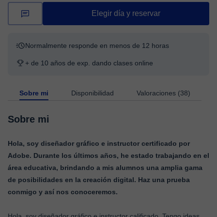
Elegir día y reservar
Normalmente responde en menos de 12 horas
+ de 10 años de exp. dando clases online
Sobre mi
Disponibilidad
Valoraciones (38)
Sobre mi
Hola, soy diseñador gráfico e instructor certificado por
Adobe. Durante los últimos años, he estado trabajando en el
área educativa, brindando a mis alumnos una amplia gama
de posibilidades en la creación digital. Haz una prueba
conmigo y así nos conoceremos.
Hola, soy diseñador gráfico e instructor calificado. Tengo ideas