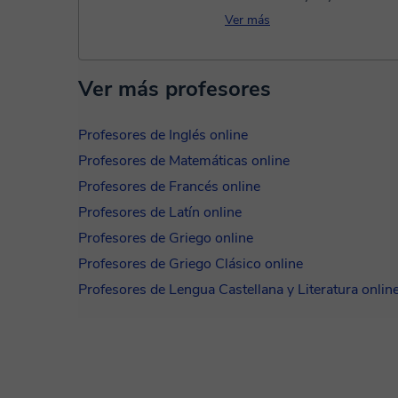
Inglesa. Llevo impartiendo clas
Ver más
y español desde hace casi 15 
soy...
Ver más profesores
Profesores de Inglés online
Profesores de Matemáticas online
Profesores de Francés online
Profesores de Latín online
Profesores de Griego online
Profesores de Griego Clásico online
Profesores de Lengua Castellana y Literatura onlin