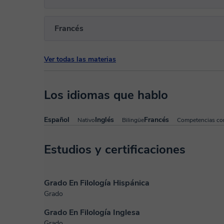
Francés
Ver todas las materias
Los idiomas que hablo
Español
Inglés
Francés
Nativo
Bilingüe
Competencias co
Estudios y certificaciones
Grado En Filología Hispánica
Grado
Grado En Filología Inglesa
Grado