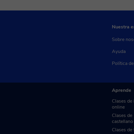
Nuestra 
Sobre nos
Ayuda
Política d
Aprende
Clases de 
online
Clases de
castellano
Clases de 