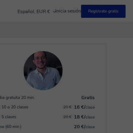
Inicia sesión
Español, EUR €
Regístrate gratis
Gratis
ba gratuita 20 min.
16 €/
 10 o 20 clases
20 €
clase
18 €/
 5 clases
20 €
clase
20 €/
ase (60 min.)
clase