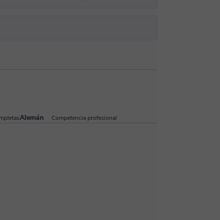
Alemán
mpletas
Competencia profesional