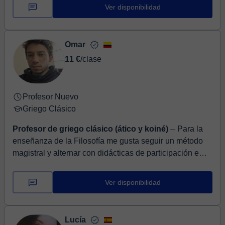
Ver disponibilidad
Omar
11 €
/clase
Profesor Nuevo
Griego Clásico
Profesor de griego clásico (ático y koiné)
⏤ Para la
enseñanza de la Filosofía me gusta seguir un método
magistral y alternar con didácticas de participación e
interpretación. Me interesa que cad...
Ver disponibilidad
Lucía