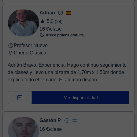
Adrian
5,0
(29)
16 €
/clase
Ofrece prueba gratuita
Profesor Nuevo
Griego Clásico
Adrián Bravo. Experiencia: Hago continuo seguimiento
de clases y llevo una pizarra de 1,70m x 1,50m donde
explico todo el temario. El alumno dispon...
Ver disponibilidad
Gastón P.
16 €
/clase