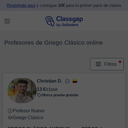
Regístrate aquí
y consigue
10€
para tu primer pack de clases
Profesores de Griego Clásico online
Filtros
Christian D.
13 €
/clase
Ofrece prueba gratuita
Profesor Nuevo
Griego Clásico