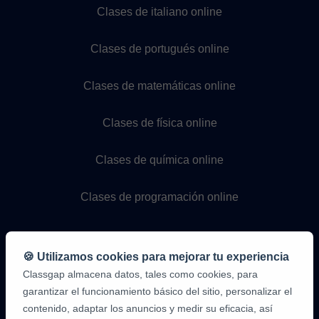
Clases de italiano online
Clases de portugués online
Clases de matemáticas online
Clases de física online
Clases de química online
Clases de programación online
🍪 Utilizamos cookies para mejorar tu experiencia
Classgap almacena datos, tales como cookies, para
garantizar el funcionamiento básico del sitio, personalizar el
contenido, adaptar los anuncios y medir su eficacia, así