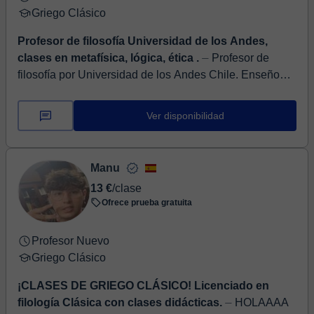
Griego Clásico
Profesor de filosofía Universidad de los Andes,
clases en metafísica, lógica, ética .
⏤ Profesor de
filosofía por Universidad de los Andes Chile. Enseño
ética, teoría de la acción, lógica, metafísica, griego
antiguo y emocionalidad[pasion...
Ver disponibilidad
Manu
13 €
/clase
Ofrece prueba gratuita
Profesor Nuevo
Griego Clásico
¡CLASES DE GRIEGO CLÁSICO! Licenciado en
filología Clásica con clases didácticas.
⏤ HOLAAAA