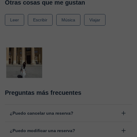
Otras cosas que me gustan
Leer
Escribir
Música
Viajar