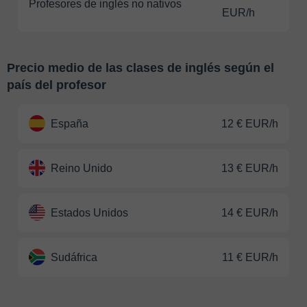
Profesores de inglés no nativos
EUR/h
Precio medio de las clases de inglés según el
país del profesor
España
12 € EUR/h
Reino Unido
13 € EUR/h
Estados Unidos
14 € EUR/h
Sudáfrica
11 € EUR/h