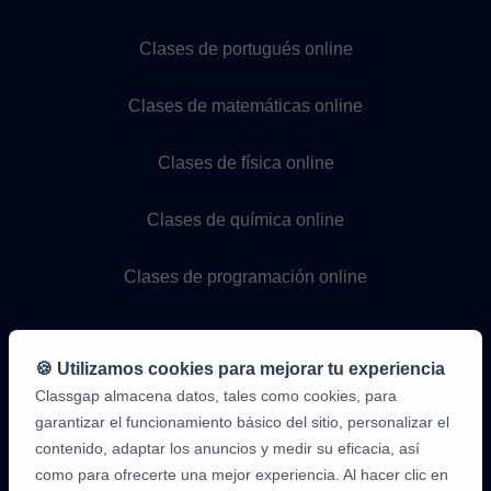
Clases de portugués online
Clases de matemáticas online
Clases de física online
Clases de química online
Clases de programación online
🍪 Utilizamos cookies para mejorar tu experiencia
Classgap almacena datos, tales como cookies, para
garantizar el funcionamiento básico del sitio, personalizar el
contenido, adaptar los anuncios y medir su eficacia, así
como para ofrecerte una mejor experiencia. Al hacer clic en
9,6/10