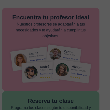
Encuentra tu profesor ideal
Nuestros profesores se adaptarán a tus
necesidades y te ayudarán a cumplir tus
objetivos.
Reserva tu clase
Programa tus clases según tu disponibilidad y