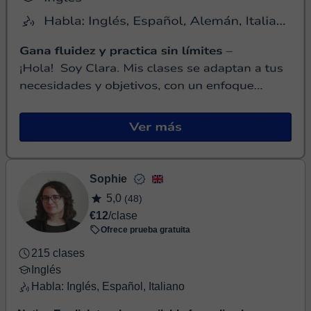
Sophie
5,0
(48)
€12
/clase
Ofrece prueba gratuita
215 clases
Inglés
Habla: Inglés, Español, Italiano