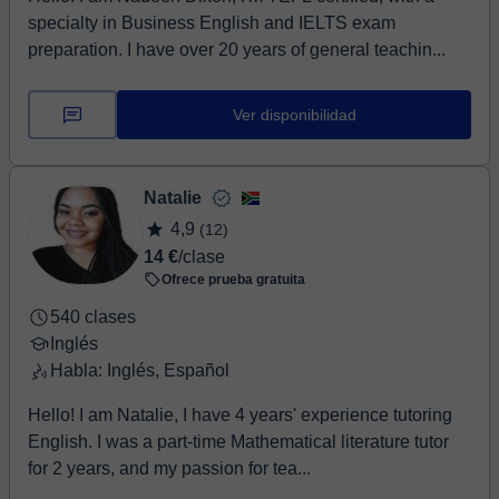
specialty in Business English and IELTS exam
preparation. I have over 20 years of general teachin...
Ver disponibilidad
Natalie
4,9
(12)
14 €
/clase
Ofrece prueba gratuita
540 clases
Inglés
Habla: Inglés, Español
Hello! I am Natalie, I have 4 years' experience tutoring
English. I was a part-time Mathematical literature tutor
for 2 years, and my passion for tea...