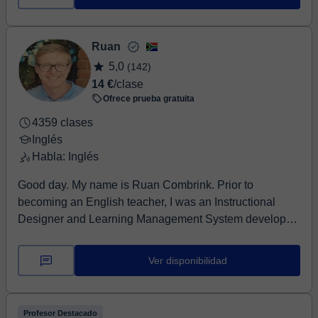
Ruan
5,0
(142)
14 €
/clase
Ofrece prueba gratuita
4359 clases
Inglés
Habla: Inglés
Good day. My name is Ruan Combrink. Prior to
becoming an English teacher, I was an Instructional
Designer and Learning Management System developer
a...
Ver disponibilidad
Profesor Destacado