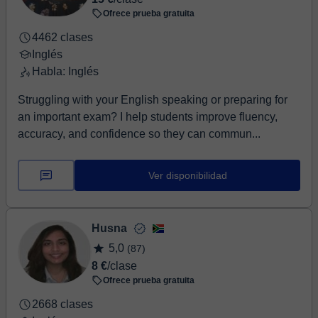
Ofrece prueba gratuita
4462 clases
Inglés
Habla: Inglés
Struggling with your English speaking or preparing for
an important exam? I help students improve fluency,
accuracy, and confidence so they can commun...
Ver disponibilidad
Husna
5,0
(87)
8 €
/clase
Ofrece prueba gratuita
2668 clases