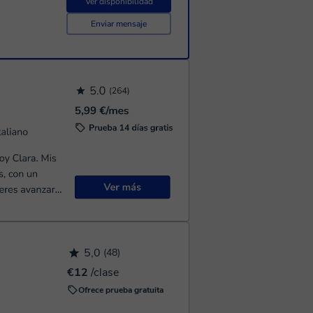
Ver disponibilidad
Enviar mensaje
5,0
(48)
€12
/clase
Ofrece prueba gratuita