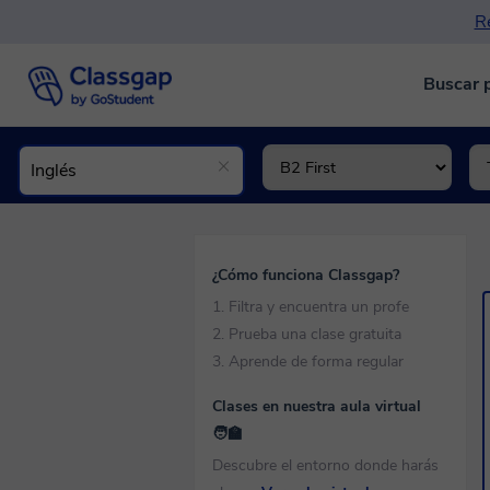
Re
Buscar 
¿Cómo funciona Classgap?
1. Filtra y encuentra un profe
2. Prueba una clase gratuita
3. Aprende de forma regular
Clases en nuestra aula virtual
🧑‍🏫
Descubre el entorno donde harás