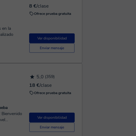
8 €
/clase
Ofrece prueba gratuita
 en la
alizado
Ver disponibilidad
Enviar mensaje
5,0
(359)
18 €
/clase
Ofrece prueba gratuita
ueba
Ver disponibilidad
vel
ar todos los
Enviar mensaje