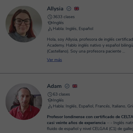
Allysia
3633 clases
Inglés
Habla: Inglés, Español
Hola, soy Allysia, profesora de inglés certifica
Academy. Hablo inglés nativo y español biling
(Castellano). Soy una profesora paciente ...
Ver más
Adam
63 clases
Inglés
Habla: Inglés, Español, Francés, Italiano, Gr
Profesor londinense con certificado de CELT
casi veinte años de experiencia
⏤ - Inglés nativo con nivel
fluido de español y nivel CELGA4 (C1) de gall