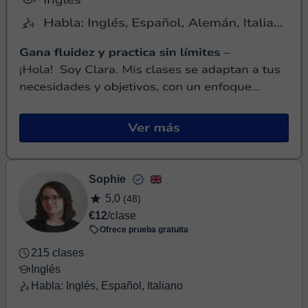
Sophie
5,0
(48)
€12
/clase
Ofrece prueba gratuita
215 clases
Inglés
Habla: Inglés, Español, Italiano