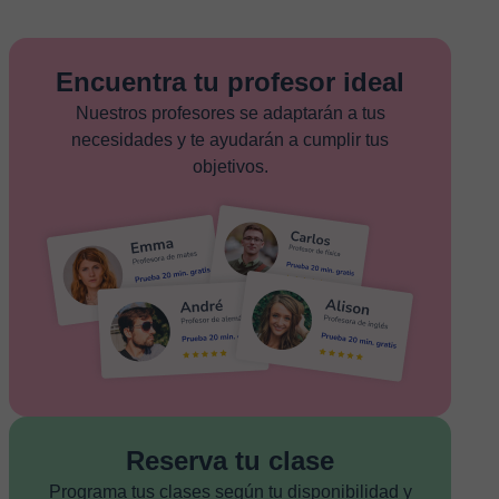
Encuentra tu profesor ideal
Nuestros profesores se adaptarán a tus
necesidades y te ayudarán a cumplir tus
objetivos.
Reserva tu clase
Programa tus clases según tu disponibilidad y