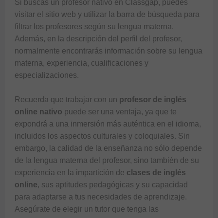
Si buscas un profesor nativo en 
Classgap
, puedes 
visitar el sitio web y utilizar la barra de búsqueda para 
filtrar los profesores según su lengua materna. 
Además, en la descripción del perfil del profesor, 
normalmente encontrarás información sobre su lengua 
materna, experiencia, cualificaciones y 
especializaciones.

Recuerda que trabajar con un 
profesor de inglés 
online nativo
 puede ser una ventaja, ya que te 
expondrá a una inmersión más auténtica en el idioma, 
incluidos los aspectos culturales y coloquiales. Sin 
embargo, la calidad de la enseñanza no sólo depende 
de la lengua materna del profesor, sino también de su 
experiencia en la impartición de 
clases de inglés 
online
, sus aptitudes pedagógicas y su capacidad 
para adaptarse a tus necesidades de aprendizaje. 
Asegúrate de elegir un tutor que tenga las 