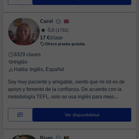
Carol
5,0
(1732)
17 €
/clase
Ofrece prueba gratuita
8329 clases
Inglés
Habla: Inglés, Español
Soy muy paciente y amigable, siento que mi rol es de
apoyo y fomento de la confianza. De acuerdo con la
metodología TEFL, solo se usa inglés para mejo...
Ver disponibilidad
Ruan