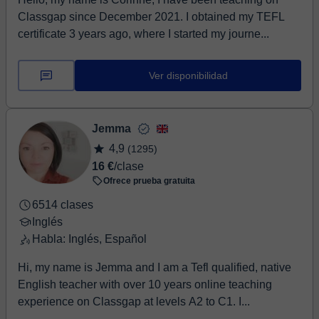
Classgap since December 2021. I obtained my TEFL
certificate 3 years ago, where I started my journe...
Ver disponibilidad
Jemma
4,9
(1295)
16 €
/clase
Ofrece prueba gratuita
6514 clases
Inglés
Habla: Inglés, Español
Hi, my name is Jemma and I am a Tefl qualified, native
English teacher with over 10 years online teaching
experience on Classgap at levels A2 to C1. I...