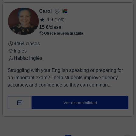
Carol
4,9
(106)
15 €
/clase
Ofrece prueba gratuita
4464 clases
Inglés
Habla: Inglés
Struggling with your English speaking or preparing for
an important exam? I help students improve fluency,
accuracy, and confidence so they can commun...
Ver disponibilidad