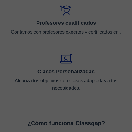
Profesores cualificados
Contamos con profesores expertos y certificados en .
Clases Personalizadas
Alcanza tus objetivos con clases adaptadas a tus
necesidades.
¿Cómo funciona Classgap?