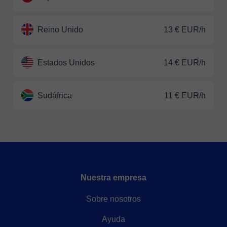
Reino Unido
13 € EUR/h
Estados Unidos
14 € EUR/h
Sudáfrica
11 € EUR/h
Nuestra empresa
Sobre nosotros
Ayuda