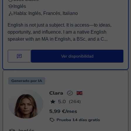
Inglés
Habla: Inglés, Francés, Italiano
English is not just a subject. It is access—to ideas,
opportunity, and influence. I am a native English
speaker with an MA in English, a BSc, and a C...
Ver disponibilidad