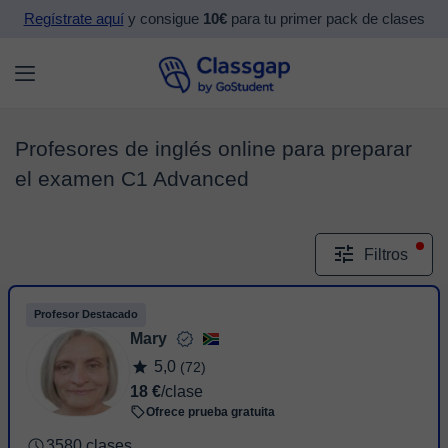
Regístrate aquí
y consigue
10€
para tu primer pack de clases
Profesores de inglés online para preparar
el examen C1 Advanced
Filtros
Profesor Destacado
Mary
5,0
(72)
18 €
/clase
Ofrece prueba gratuita
3580 clases