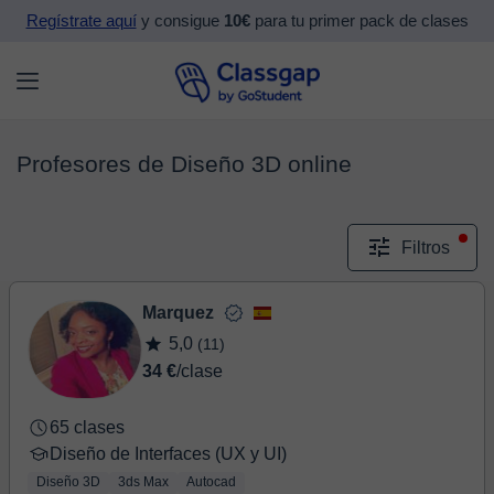
Regístrate aquí
y consigue
10€
para tu primer pack de clases
Profesores de Diseño 3D online
Filtros
Marquez
5,0
(11)
34 €
/clase
65 clases
Diseño de Interfaces (UX y UI)
Diseño 3D
3ds Max
Autocad