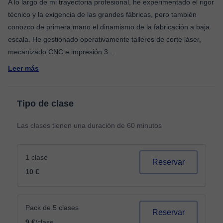
A lo largo de mi trayectoria profesional, he experimentado el rigor
técnico y la exigencia de las grandes fábricas, pero también
conozco de primera mano el dinamismo de la fabricación a baja
escala. He gestionado operativamente talleres de corte láser,
mecanizado CNC e impresión 3
...
Leer más
Tipo de clase
Las clases tienen una duración de 60 minutos
1 clase
Reservar
10 €
Pack de 5 clases
Reservar
9 €
/clase