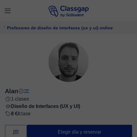
Profesores de diseño de interfaces (ux y ui) online
Alan
1 clases
Diseño de Interfaces (UX y UI)
8 €/
clase
Elegir día y reservar