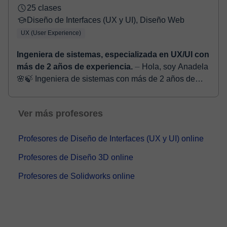
25 clases
Diseño de Interfaces (UX y UI), Diseño Web
UX (User Experience)
Ingeniera de sistemas, especializada en UX/UI con
más de 2 años de experiencia.
⏤ Hola, soy Anadela
🌸🍃 Ingeniera de sistemas con más de 2 años de
experiencia en diseño UX/UI, maquetación y
desarrollo web, utilizando herramientas ...
Ver más profesores
Profesores de Diseño de Interfaces (UX y UI) online
Profesores de Diseño 3D online
Profesores de Solidworks online