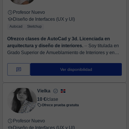
Profesor Nuevo
Diseño de Interfaces (UX y UI)
Autocad
Sketchup
Ofrezco clases de AutoCad y 3d. Licenciada en
arquitectura y diseño de interiores.
⏤ Soy titulada en
Grado Superior de Amueblamiento de Interiores y en
Grado Universitario de Arquitectura de Interiores. Mi
formación me ha permitido com...
Ver disponibilidad
Vielka
10 €
/clase
Ofrece prueba gratuita
Profesor Nuevo
Diseño de Interfaces (UX y UI)