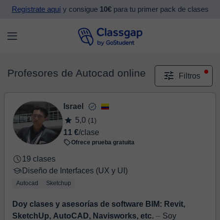
Regístrate aquí
y consigue
10€
para tu primer pack de clases
Profesores de Autocad online
Filtros
Israel
5,0
(1)
11 €
/clase
Ofrece prueba gratuita
19 clases
Diseño de Interfaces (UX y UI)
Autocad
Sketchup
Doy clases y asesorías de software BIM: Revit,
SketchUp, AutoCAD, Navisworks, etc.
⏤ Soy