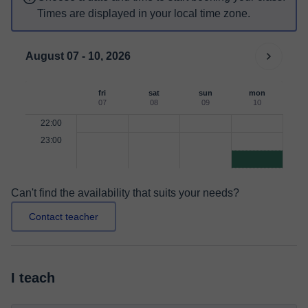
Times are displayed in your local time zone.
August 07 - 10, 2026
fri
sat
sun
mon
07
08
09
10
22:00
23:00
Can't find the availability that suits your needs?
Contact teacher
I teach