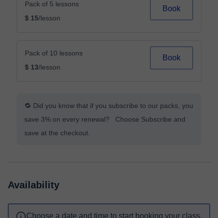
Pack of 5 lessons
Book
$ 15
/lesson
Pack of 10 lessons
Book
$ 13
/lesson
🔁 Did you know that if you subscribe to our packs, you
save 3% on every renewal? Choose Subscribe and
save at the checkout.
Availability
Choose a date and time to start booking your class.