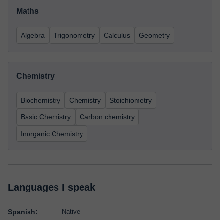
Maths
Algebra
Trigonometry
Calculus
Geometry
Chemistry
Biochemistry
Chemistry
Stoichiometry
Basic Chemistry
Carbon chemistry
Inorganic Chemistry
Languages I speak
Spanish:
Native