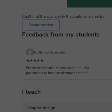
Can't find the availability that suits your needs?
Contact teacher
Feedback from my students
Guillermo Guardado
★★★★★
Excelente Maestro, te explica con mucha
paciencia y te hace sentir muy comodo!!
I teach
Graphic design