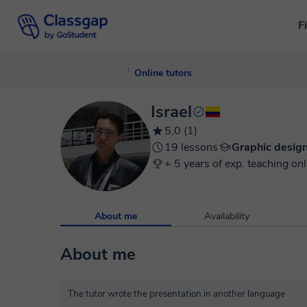
F
Online tutors
Israel
5,0 (1)
19 lessons
Graphic desig
+ 5 years of exp. teaching onl
About me
Availability
About me
The tutor wrote the presentation in another language