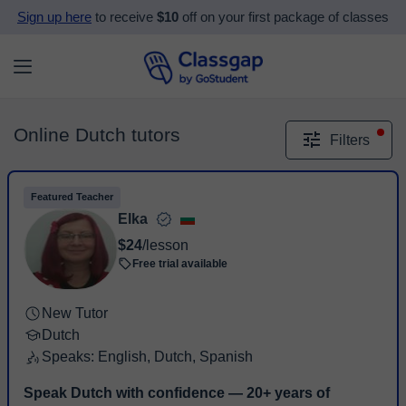
Sign up here
to receive
$10
off on your first package of classes
Online Dutch tutors
Filters
Featured Teacher
Elka
$24
/lesson
Free trial available
New Tutor
Dutch
Speaks: English, Dutch, Spanish
Speak Dutch with confidence — 20+ years of