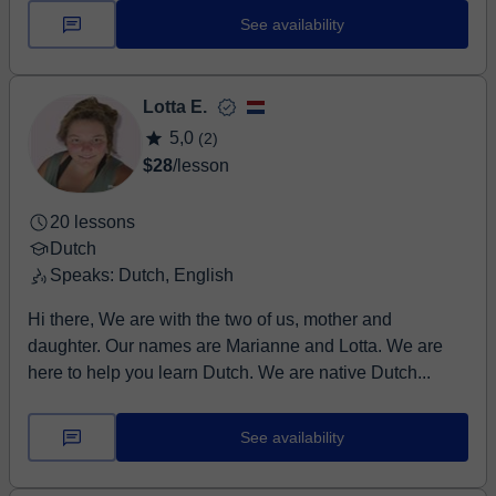
See availability
Lotta E.
5,0
(2)
$28
/lesson
20 lessons
Dutch
Speaks: Dutch, English
Hi there, We are with the two of us, mother and
daughter. Our names are Marianne and Lotta. We are
here to help you learn Dutch. We are native Dutch...
See availability