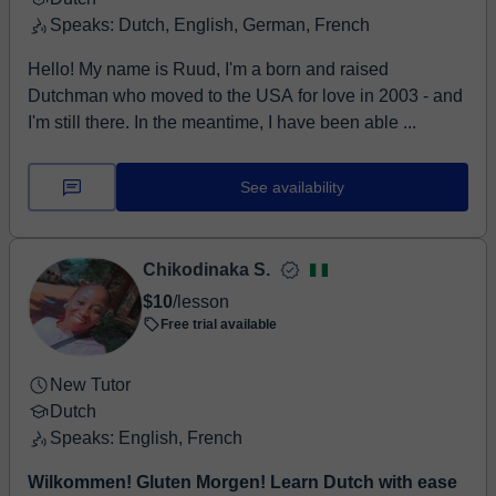
Speaks: Dutch, English, German, French
Hello! My name is Ruud, I'm a born and raised
Dutchman who moved to the USA for love in 2003 - and
I'm still there. In the meantime, I have been able ...
See availability
Chikodinaka S.
$10
/lesson
Free trial available
New Tutor
Dutch
Speaks: English, French
Wilkommen! Gluten Morgen! Learn Dutch with ease