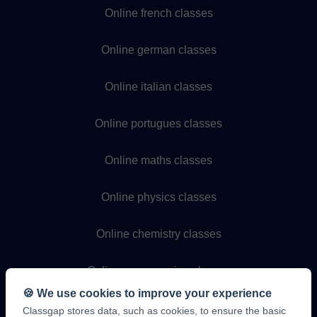
Online french classes
Online german classes
Online italian classes
Online portugues classes
Online maths classes
Online physics classes
Online chemistry classes
Online programming classes
🍪 We use cookies to improve your experience
Classgap stores data, such as cookies, to ensure the basic