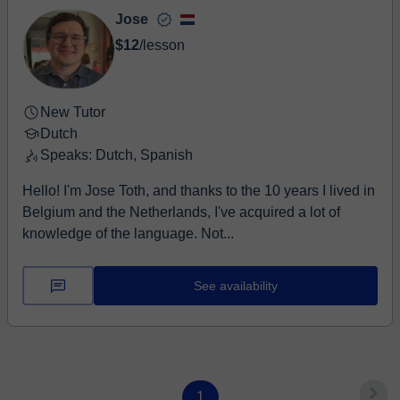
Jose
$12
/lesson
New Tutor
Dutch
Speaks: Dutch, Spanish
Hello! I'm Jose Toth, and thanks to the 10 years I lived in
Belgium and the Netherlands, I've acquired a lot of
knowledge of the language. Not...
See availability
1