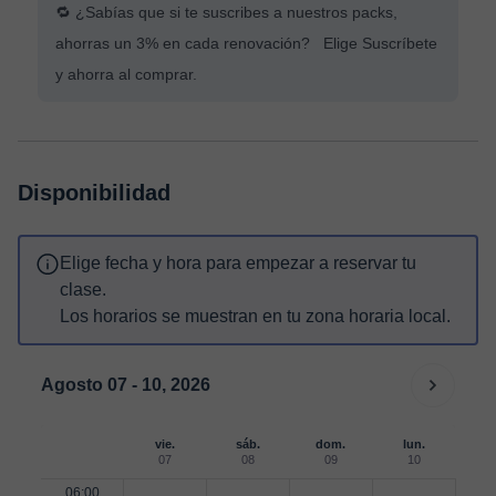
🔁 ¿Sabías que si te suscribes a nuestros packs,
ahorras un 3% en cada renovación? Elige Suscríbete
y ahorra al comprar.
Disponibilidad
Elige fecha y hora para empezar a reservar tu
clase.
Los horarios se muestran en tu zona horaria local.
Agosto 07 - 10, 2026
vie.
sáb.
dom.
lun.
07
08
09
10
06:00