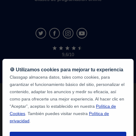
9,6/10
1.339.284
opiniones
de
🍪 Utilizamos cookies para mejorar tu experiencia
alumnos
Classgap almacena datos, tales como cookies, para
garantizar el funcionamiento básico del sitio, personalizar el
contenido, adaptar los anuncios y medir su eficacia, así
como para ofrecerte una mejor experiencia. Al hacer clic en
“Aceptar”, aceptas lo establecido en nuestra
Política de
Cookies
. También puedes visitar nuestra
Política de
privacidad
.