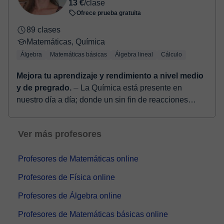
13 €
/clase
Ofrece prueba gratuita
89 clases
Matemáticas, Química
Álgebra
Matemáticas básicas
Álgebra lineal
Cálculo
Mejora tu aprendizaje y rendimiento a nivel medio
y de pregrado.
⏤ La Química está presente en
nuestro día a día; donde un sin fin de reacciones
viven en contacto directo con nosotros. Sin duda,
comprender y entender ...
Ver más profesores
Profesores de Matemáticas online
Profesores de Física online
Profesores de Álgebra online
Profesores de Matemáticas básicas online