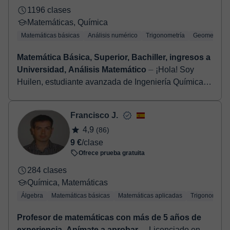
1196 clases
Matemáticas, Química
Matemáticas básicas
Análisis numérico
Trigonometría
Geometría
Matemática Básica, Superior, Bachiller, ingresos a
Universidad, Análisis Matemático
⏤ ¡Hola! Soy
Huilen, estudiante avanzada de Ingeniería Química.
Busco poder transmitir el gusto por las matemáticas y
hacer las clases dinámicas, dando ...
Francisco J.
4,9
(86)
9 €
/clase
Ofrece prueba gratuita
284 clases
Química, Matemáticas
Álgebra
Matemáticas básicas
Matemáticas aplicadas
Trigonometría
Profesor de matemáticas con más de 5 años de
experiencia. Anímate a aprobar.
⏤ Licenciado en