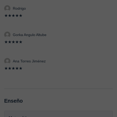
Rodrigo
★★★★★
Gorka Angulo Altube
★★★★★
Ana Torres Jiménez
★★★★★
Enseño