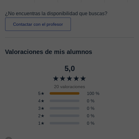
¿No encuentras la disponibilidad que buscas?
Contactar con el profesor
Valoraciones de mis alumnos
5,0
★★★★★
20 valoraciones
5★
100 %
4★
0 %
3★
0 %
2★
0 %
1★
0 %