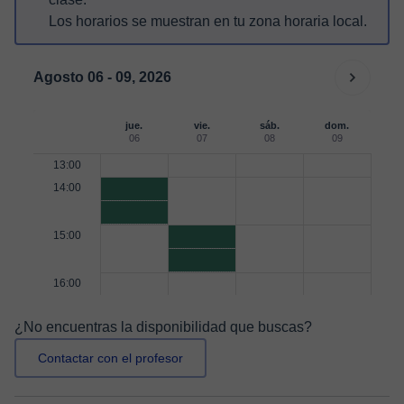
Los horarios se muestran en tu zona horaria local.
Agosto 06 - 09, 2026
jue.
vie.
sáb.
dom.
06
07
08
09
13:00
14:00
15:00
16:00
¿No encuentras la disponibilidad que buscas?
Contactar con el profesor