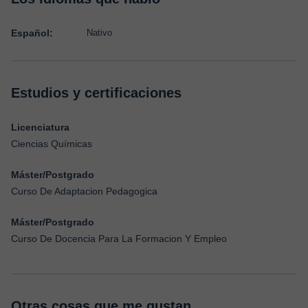
Español:
Nativo
Estudios y certificaciones
Licenciatura
Ciencias Químicas
Máster/Postgrado
Curso De Adaptacion Pedagogica
Máster/Postgrado
Curso De Docencia Para La Formacion Y Empleo
Otras cosas que me gustan