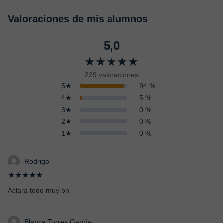
Valoraciones de mis alumnos
5,0
★★★★★
229 valoraciones
5★
94 %
4★
5 %
3★
0 %
2★
0 %
1★
0 %
Rodrigo
★★★★★
Aclara todo muy bn
Blanca Torres García