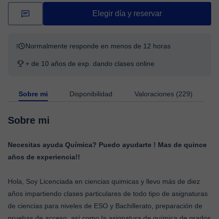
Elegir día y reservar
Normalmente responde en menos de 12 horas
+ de 10 años de exp. dando clases online
Sobre mi
Disponibilidad
Valoraciones (229)
Sobre mi
Necesitas ayuda Química? Puedo ayudarte ! Mas de quince
años de experiencia!!
Hola, Soy Licenciada en ciencias quimicas y llevo más de diez
años impartiendo clases particulares de todo tipo de asignaturas
de ciencias para niveles de ESO y Bachillerato, preparación de
pruebas de acceso, así como la asignatura de química de grados