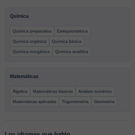
Química
Química preparativa
Estequiométrica
Química orgánica
Química básica
Química inorgánica
Química analítica
Matemáticas
Álgebra
Matemáticas básicas
Análisis numérico
Matemáticas aplicadas
Trigonometría
Geometría
Los idiomas que hablo