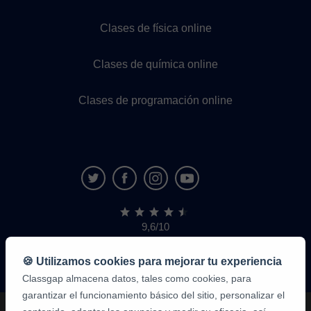
Clases de física online
Clases de química online
Clases de programación online
9,6/10
1.339.284
opiniones
de
🍪 Utilizamos cookies para mejorar tu experiencia
alumnos
Classgap almacena datos, tales como cookies, para
garantizar el funcionamiento básico del sitio, personalizar el