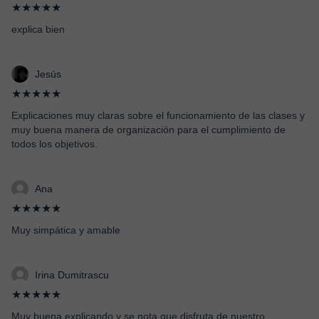
★★★★★
explica bien
Jesús
★★★★★
Explicaciones muy claras sobre el funcionamiento de las clases y
muy buena manera de organización para el cumplimiento de
todos los objetivos.
Ana
★★★★★
Muy simpática y amable
Irina Dumitrascu
★★★★★
Muy buena explicando y se nota que disfruta de nuestro