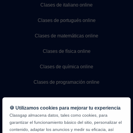
Clases de italiano online
Clases de portugués online
Clases de matemáticas online
Clases de física online
Clases de química online
Clases de programación online
🍪 Utilizamos cookies para mejorar tu experiencia
Classgap almacena datos, tales como cookies, para
garantizar el funcionamiento básico del sitio, personalizar el
contenido, adaptar los anuncios y medir su eficacia, así