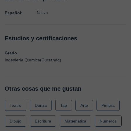
Español:
Nativo
Estudios y certificaciones
Grado
Ingeniería Química(Cursando)
Otras cosas que me gustan
Teatro
Danza
Tap
Arte
Pintura
Dibujo
Escritura
Matemática
Números