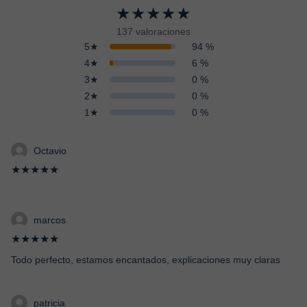
★★★★★
137 valoraciones
5★
94 %
4★
6 %
3★
0 %
2★
0 %
1★
0 %
Octavio
★★★★★
marcos
★★★★★
Todo perfecto, estamos encantados, explicaciones muy claras
patricia