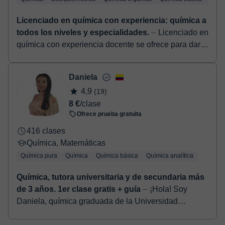
Licenciado en química con experiencia: química a
todos los niveles y especialidades.
⏤ Licenciado en
química con experiencia docente se ofrece para dar
clases de todas las asignaturas de la rama de
ciencias: Matemáticas, química, física,...
Daniela
4,9
(19)
8 €
/clase
Ofrece prueba gratuita
416 clases
Química, Matemáticas
Química pura
Química
Química básica
Química analítica
Química, tutora universitaria y de secundaria más
de 3 años. 1er clase gratis + guía
⏤ ¡Hola! Soy
Daniela, química graduada de la Universidad
Industrial de Santander, y me encanta enseñar y