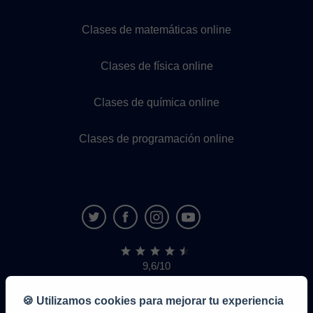
Clases de matemáticas online
Clases de física online
Clases de química online
Clases de programación online
9,6/10
1.339.316
opiniones
de
🍪 Utilizamos cookies para mejorar tu experiencia
alumnos