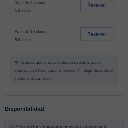
Pack de 5 clases
Reservar
6 €
/clase
Pack de 10 clases
Reservar
5 €
/clase
🔁 ¿Sabías que si te suscribes a nuestros packs,
ahorras un 3% en cada renovación? Elige Suscríbete
y ahorra al comprar.
Disponibilidad
Elige fecha y hora para empezar a reservar tu