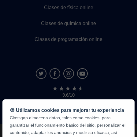
Clases de física online
Clases de química online
Clases de programación online
9,6/10
1.339.284
opiniones
de
🍪 Utilizamos cookies para mejorar tu experiencia
alumnos
Classgap almacena datos, tales como cookies, para
garantizar el funcionamiento básico del sitio, personalizar el
contenido, adaptar los anuncios y medir su eficacia, así