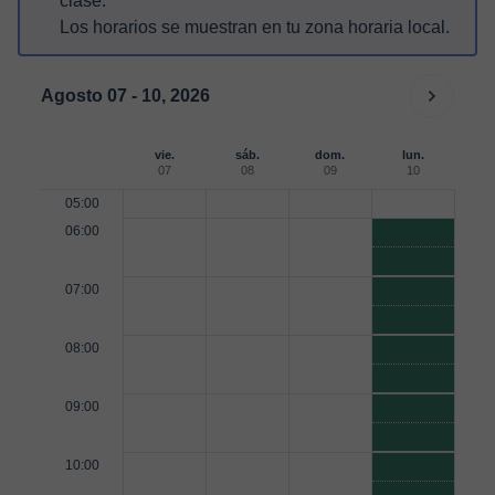
clase.
Los horarios se muestran en tu zona horaria local.
Agosto 07 - 10, 2026
vie.
sáb.
dom.
lun.
07
08
09
10
05:00
06:00
07:00
08:00
09:00
10:00