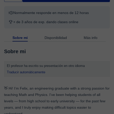
Normalmente responde en menos de 12 horas
+ de 3 años de exp. dando clases online
Sobre mi
Disponibilidad
Más info
Sobre mi
El profesor ha escrito su presentación en otro idioma
Traducir automáticamente
👋 Hi! I’m Felix, an engineering graduate with a strong passion for
teaching Math and Physics. I’ve been helping students of all
levels — from high school to early university — for the past few
years, and I truly enjoy making difficult topics easier to
understand.