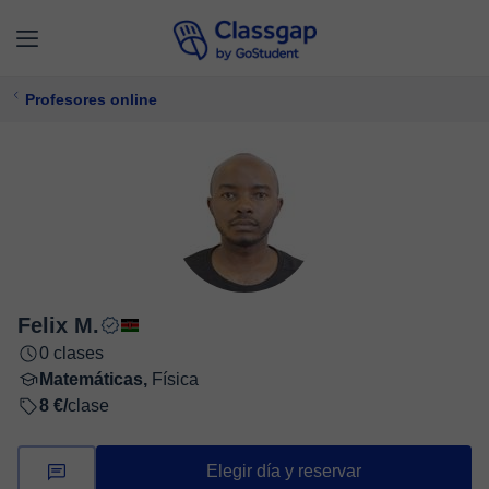
Profesores online
Felix M.
0 clases
Matemáticas,
Física
8 €/
clase
Elegir día y reservar