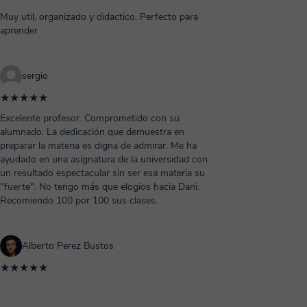
Muy util, organizado y didactico. Perfecto para
aprender
sergio
★★★★★
Excelente profesor. Comprometido con su
alumnado. La dedicación que demuestra en
preparar la materia es digna de admirar. Me ha
ayudado en una asignatura de la universidad con
un resultado espectacular sin ser esa materia su
"fuerte". No tengo más que elogios hacia Dani.
Recomiendo 100 por 100 sus clases.
Alberto Perez Bustos
★★★★★