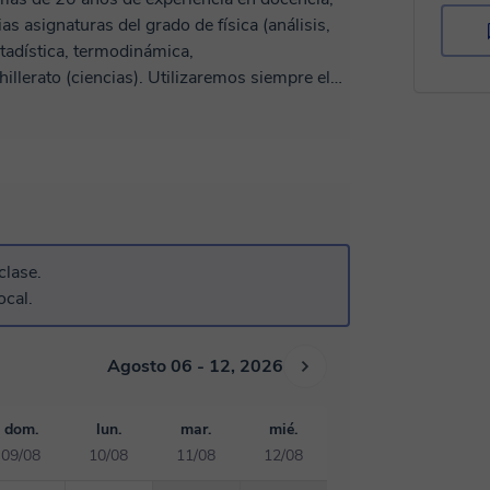
estadística, termodinámica,
illerato (ciencias). Utilizaremos siempre el
clase.
ocal.
Agosto 06 - 12, 2026
dom.
lun.
mar.
mié.
09/08
10/08
11/08
12/08