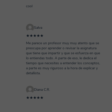
cool
Salva
★★★★★
Me parece un profesor muy muy atento que se
preocupa por aprender o revisar la asignatura
que tiene que impartir y que se esfuerza en que
lo entiendas todo. A parte de eso, le dedica el
tiempo que necesites a entender los conceptos,
a parte es muy riguroso a la hora de explicar y
detallista.
Diana C.R.
★★★★★