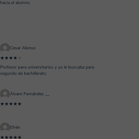
hacia el alumno.
Cesar Alonso
★★★★
★
Profesor para universitarios y yo le buscaba para
segundo de bachillerato.
Álvaro Fernández __
★★★★★
Efrén
★★★★★