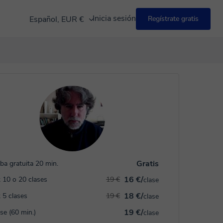
Inicia sesión
Español, EUR €
Regístrate gratis
Gratis
ba gratuita 20 min.
16 €/
 10 o 20 clases
19 €
clase
18 €/
 5 clases
19 €
clase
19 €/
ase (60 min.)
clase