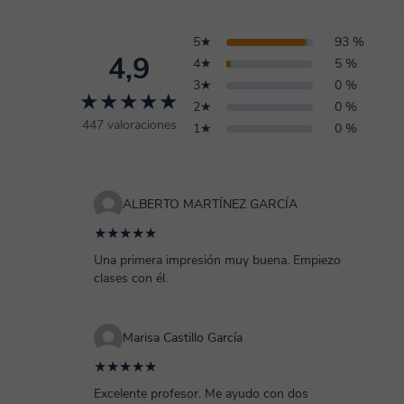
5★
93 %
4,9
4★
5 %
3★
0 %
★★★★★
2★
0 %
447 valoraciones
1★
0 %
ALBERTO MARTÍNEZ GARCÍA
★★★★★
Una primera impresión muy buena. Empiezo
clases con él.
Marisa Castillo García
★★★★★
Excelente profesor. Me ayudo con dos