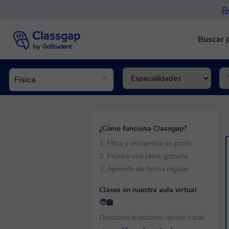
Re
Buscar 
¿Cómo funciona Classgap?
1. Filtra y encuentra un profe
2. Prueba una clase gratuita
3. Aprende de forma regular
Clases en nuestra aula virtual
🧑‍🏫
Descubre el entorno donde harás