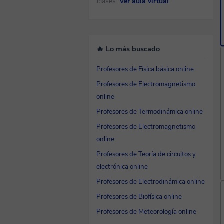
clases.
Ver aula virtual
🔥 Lo más buscado
Profesores de Física básica online
Profesores de Electromagnetismo
online
Profesores de Termodinámica online
Profesores de Electromagnetismo
online
Profesores de Teoría de circuitos y
electrónica online
Profesores de Electrodinámica online
Profesores de Biofísica online
Profesores de Meteorología online