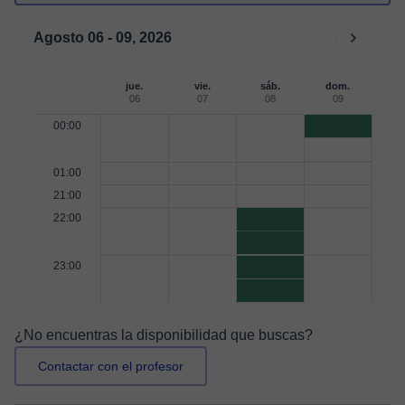
Agosto 06 - 09, 2026
jue.
vie.
sáb.
dom.
06
07
08
09
00:00
01:00
21:00
22:00
23:00
¿No encuentras la disponibilidad que buscas?
Contactar con el profesor