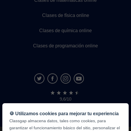
Clases de matemáticas online
Clases de física online
Clases de química online
Clases de programación online
9,6/10
1.339.284
opiniones
de
🍪 Utilizamos cookies para mejorar tu experiencia
alumnos
Classgap almacena datos, tales como cookies, para
garantizar el funcionamiento básico del sitio, personalizar el