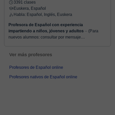
3391 clases
Euskera, Español
Habla: Español, Inglés, Euskera
Profesora de Español con experiencia
impartiendo a niños, jóvenes y adultos
⏤ (Para
nuevos alumnos: consultar por mensaje
disponibilidad antes de reservar o comprar.) ¡Hola me
llamo Nerea! Soy maestra e imparto clases particula...
Ver más profesores
Profesores de Español online
Profesores nativos de Español online