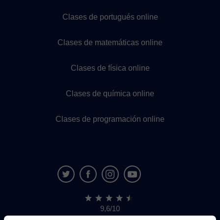
Clases de portugués online
Clases de matemáticas online
Clases de física online
Clases de química online
Clases de programación online
9,6/10
1.339.284