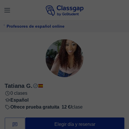
Profesores de español online
Tatiana G.
0 clases
Español
Ofrece prueba gratuita
12 €/
clase
Elegir día y reservar