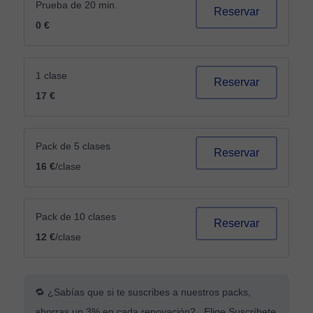
Prueba de 20 min.
Reservar
0 €
1 clase
Reservar
17 €
Pack de 5 clases
Reservar
16 €
/clase
Pack de 10 clases
Reservar
12 €
/clase
🔁 ¿Sabías que si te suscribes a nuestros packs,
ahorras un 3% en cada renovación? Elige Suscríbete