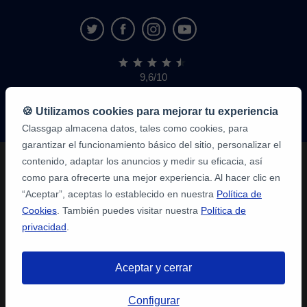
9,6/10
1.339.284
opiniones
de
🍪 Utilizamos cookies para mejorar tu experiencia
alumnos
Classgap almacena datos, tales como cookies, para
garantizar el funcionamiento básico del sitio, personalizar el
contenido, adaptar los anuncios y medir su eficacia, así
como para ofrecerte una mejor experiencia. Al hacer clic en
“Aceptar”, aceptas lo establecido en nuestra
Política de
Cookies
. También puedes visitar nuestra
Política de
privacidad
.
Aceptar y cerrar
Configurar