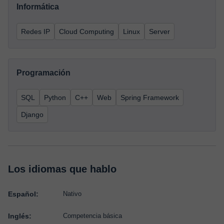
Informática
Redes IP
Cloud Computing
Linux
Server
Programación
SQL
Python
C++
Web
Spring Framework
Django
Los idiomas que hablo
Español:
Nativo
Inglés:
Competencia básica