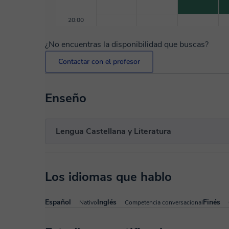
20:00
¿No encuentras la disponibilidad que buscas?
Contactar con el profesor
Enseño
Lengua Castellana y Literatura
Los idiomas que hablo
Español
Inglés
Finés
Nativo
Competencia conversacional