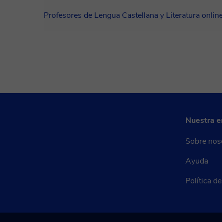
Profesores de Lengua Castellana y Literatura onlin
Nuestra 
Sobre nos
Ayuda
Política d