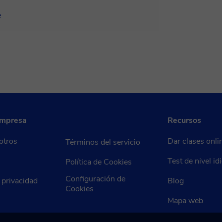
e
empresa
Recursos
otros
Dar clases onli
Términos del servicio
Test de nivel i
Política de Cookies
Configuración de
e privacidad
Blog
Cookies
Mapa web