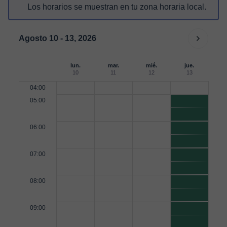
Los horarios se muestran en tu zona horaria local.
Agosto 10 - 13, 2026
lun.
mar.
mié.
jue.
10
11
12
13
04:00
05:00
06:00
07:00
08:00
09:00