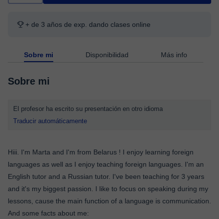
+ de 3 años de exp. dando clases online
Sobre mi
Disponibilidad
Más info
Sobre mi
El profesor ha escrito su presentación en otro idioma
Traducir automáticamente
Hiii. I'm Marta and I'm from Belarus ! I enjoy learning foreign
languages as well as I enjoy teaching foreign languages. I'm an
English tutor and a Russian tutor. I've been teaching for 3 years
and it's my biggest passion. I like to focus on speaking during my
lessons, cause the main function of a language is communication.
And some facts about me: