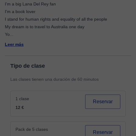
I'm a big Lana Del Rey fan
I'm a book lover
I stand for human rights and equality of all the people
My dream is to travel to Australia one day
Yo
...
Leer más
Tipo de clase
Las clases tienen una duración de 60 minutos
1 clase
Reservar
12 €
Pack de 5 clases
Reservar