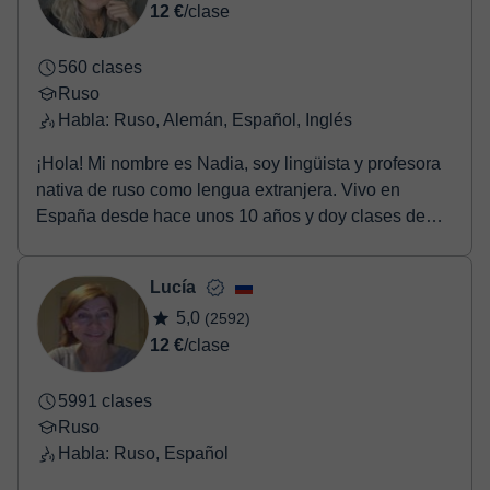
12 €
/clase
560 clases
Ruso
Habla: Ruso, Alemán, Español, Inglés
¡Hola! Mi nombre es Nadia, soy lingüista y profesora
nativa de ruso como lengua extranjera. Vivo en
España desde hace unos 10 años y doy clases de
rus...
Lucía
5,0
(2592)
12 €
/clase
5991 clases
Ruso
Habla: Ruso, Español