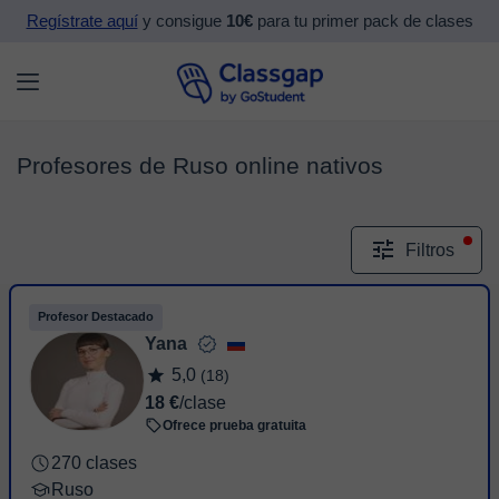
Regístrate aquí
y consigue
10€
para tu primer pack de clases
Profesores de Ruso online nativos
Filtros
Profesor Destacado
Yana
5,0
(18)
18 €
/clase
Ofrece prueba gratuita
270 clases
Ruso