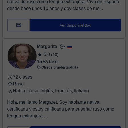
nativa de ruso como lengua extranjera. Vivo en España
desde hace unos 10 años y doy clases de rus...
Ver disponibilidad
Margarita
5,0
(10)
15 €
/clase
Ofrece prueba gratuita
72 clases
Ruso
Habla: Ruso, Inglés, Francés, Italiano
Hola, me llamo Margaret. Soy hablante nativa
certificada y estoy calificada para enseñar ruso como
lengua extranjera.