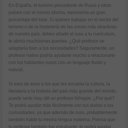
En España, el turismo procedente de Rusia y otros 
países con el mismo idioma, representa un gran 
porcentaje del total. Si quieres trabajar en el sector del 
turismo o de la hostelería de las zonas más atractivas 
de nuestro país, debes añadir el ruso a tu currículum, 
te abrirá muchísimas puertas. ¿Qué profesor se 
adaptaría bien a tus necesidades? Seguramente, un 
profesor nativo podría ayudarte mucho a relacionarte 
con los hablantes rusos con un lenguaje fluido y 
natural.

Si eres de esos a los que les encanta la cultura, la 
literatura o la historia del país más grande del mundo, 
puede serte muy útil un profesor bilingüe. ¿Por qué? 
Te podrá ayudar más fácilmente con tus dudas o tus 
curiosidades, ya que además de ruso, probablemente 
también hable tu misma lengua materna. Piensa que 
tu profesor también fue estudiante, te podrá ayudar 