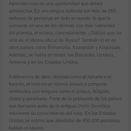
Aprender ruso es una oportunidad que debes 
aprovechar. Es una lengua hablada por más de 260 
millones de personas en todo el mundo, lo que la 
convierte en uno de los idiomas con más hablantes 
del planeta, el octavo, concretamente. ¿Sabías que no 
solo es el idioma oficial de Rusia? También lo es en 
otros países como Bielorrusia, Kazajistán y Kirguistán. 
Además, se habla en Israel, los Balcanes, Ucrania, 
Armenia y en los Estados Unidos.

A diferencia de otros idiomas como el italiano o el 
francés, el ruso es un idioma eslavo y comparte 
similitudes con lenguas como el polaco, búlgaro, 
checo y ucraniano. Parte de la población de los países 
que formaron parte de la antigua Unión Soviética 
retuvieron su conocimiento del ruso. En los Estados 
Unidos se estima que alrededor de 850.000 personas 
hablan el idioma.
