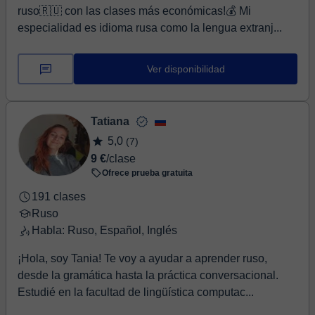
ruso🇷🇺 con las clases más económicas!💰 Mi
especialidad es idioma rusa como la lengua extranj...
Ver disponibilidad
Tatiana
5,0
(7)
9 €
/clase
Ofrece prueba gratuita
191 clases
Ruso
Habla: Ruso, Español, Inglés
¡Hola, soy Tania! Te voy a ayudar a aprender ruso,
desde la gramática hasta la práctica conversacional.
Estudié en la facultad de lingüística computac...