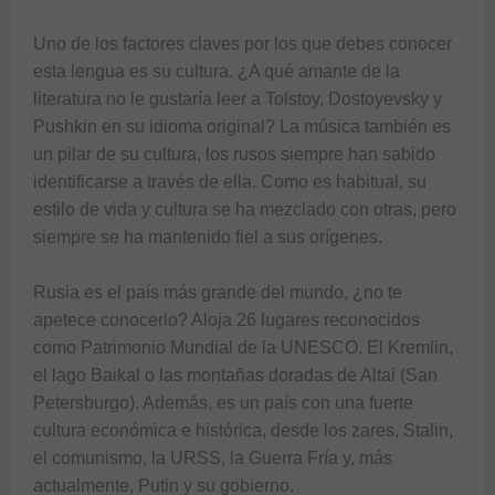
Uno de los factores claves por los que debes conocer 
esta lengua es su cultura. ¿A qué amante de la 
literatura no le gustaría leer a Tolstoy, Dostoyevsky y 
Pushkin en su idioma original? La música también es 
un pilar de su cultura, los rusos siempre han sabido 
identificarse a través de ella. Como es habitual, su 
estilo de vida y cultura se ha mezclado con otras, pero 
siempre se ha mantenido fiel a sus orígenes.

Rusia es el país más grande del mundo, ¿no te 
apetece conocerlo? Aloja 26 lugares reconocidos 
como Patrimonio Mundial de la UNESCO. El Kremlin, 
el lago Baikal o las montañas doradas de Altai (San 
Petersburgo). Además, es un país con una fuerte 
cultura económica e histórica, desde los zares, Stalin, 
el comunismo, la URSS, la Guerra Fría y, más 
actualmente, Putin y su gobierno.
