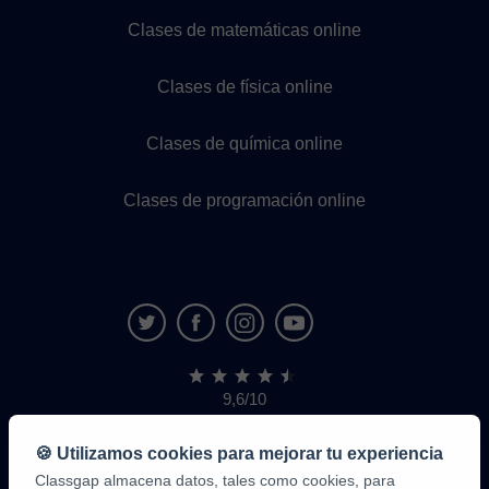
Clases de matemáticas online
Clases de física online
Clases de química online
Clases de programación online
9,6/10
1.339.284
opiniones
de
🍪 Utilizamos cookies para mejorar tu experiencia
alumnos
Classgap almacena datos, tales como cookies, para