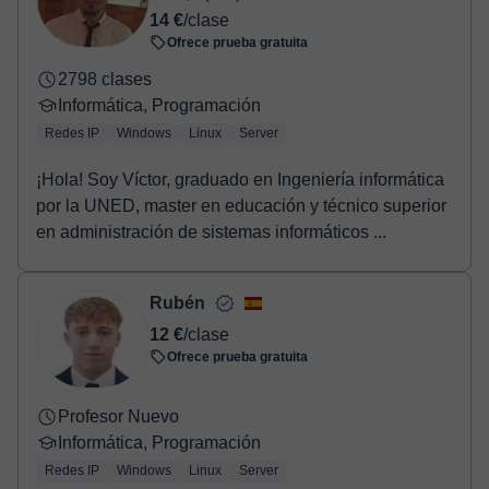
14 €
/clase
Ofrece prueba gratuita
2798 clases
Informática, Programación
Redes IP
Windows
Linux
Server
¡Hola! Soy Víctor, graduado en Ingeniería informática
por la UNED, master en educación y técnico superior
en administración de sistemas informáticos ...
Rubén
12 €
/clase
Ofrece prueba gratuita
Profesor Nuevo
Informática, Programación
Redes IP
Windows
Linux
Server