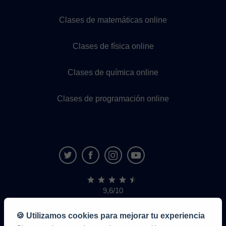
Clases de matemáticas online
Clases de física online
Clases de química online
Clases de programación online
9,6/10
1.339.284
opiniones
de
🍪 Utilizamos cookies para mejorar tu experiencia
alumnos