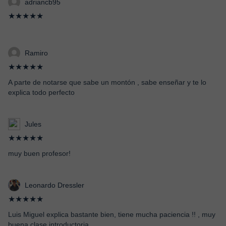
adriancb95
★★★★★
Ramiro
★★★★★
A parte de notarse que sabe un montón , sabe enseñar y te lo
explica todo perfecto
Jules
★★★★★
muy buen profesor!
Leonardo Dressler
★★★★★
Luis Miguel explica bastante bien, tiene mucha paciencia !! , muy
buena clase introductoria