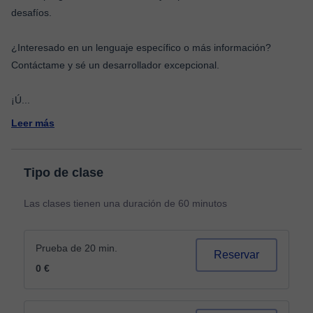
desafíos.
¿Interesado en un lenguaje específico o más información?
Contáctame y sé un desarrollador excepcional.
¡Ú
...
Leer más
Tipo de clase
Las clases tienen una duración de 60 minutos
Prueba de 20 min.
Reservar
0 €