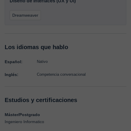
Diseño de Interfaces (UX y UI)
Dreamweaver
Los idiomas que hablo
Español:
Nativo
Inglés:
Competencia conversacional
Estudios y certificaciones
Máster/Postgrado
Ingeniero Informatico