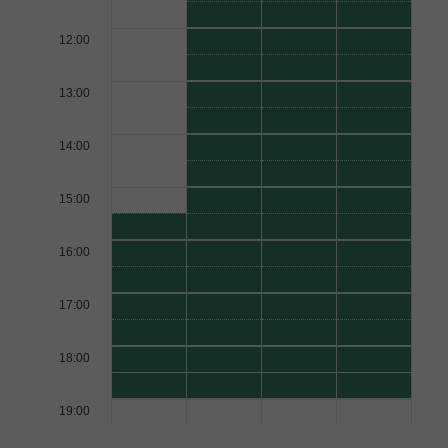
12:00
13:00
14:00
15:00
16:00
17:00
18:00
19:00