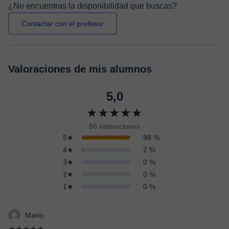
¿No encuentras la disponibilidad que buscas?
Contactar con el profesor
Valoraciones de mis alumnos
5,0
★★★★★
86 valoraciones
5★
98 %
4★
2 %
3★
0 %
2★
0 %
1★
0 %
Mario