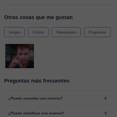
Otras cosas que me gustan
Juegos
Cocina
Videojuegos
Programar
Preguntas más frecuentes
¿Puedo cancelar una reserva?
Sí, puedes cancelar una reserva hasta un máximo de 8 horas
¿Puedo modificar una reserva?
antes de la clase, indicando el motivo de cancelación.