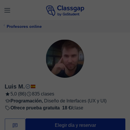
Profesores online
Luis M.
5,0 (86)
835 clases
Programación,
Diseño de Interfaces (UX y UI)
Ofrece prueba gratuita
18 €/
clase
Elegir día y reservar