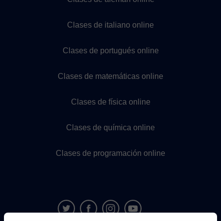
Clases de italiano online
Clases de portugués online
Clases de matemáticas online
Clases de física online
Clases de química online
Clases de programación online